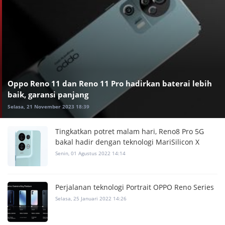
Oppo Reno 11 dan Reno 11 Pro hadirkan baterai lebih
baik, garansi panjang
Selasa, 21 November 2023 18:39
Tingkatkan potret malam hari, Reno8 Pro 5G
bakal hadir dengan teknologi MariSilicon X
Senin, 01 Agustus 2022 14:14
Perjalanan teknologi Portrait OPPO Reno Series
Selasa, 25 Januari 2022 14:26