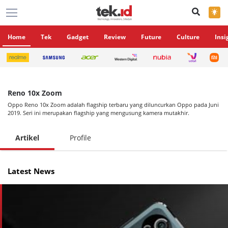
×
Home
Tek
Gadget
Review
Future
Culture
Insi
Reno 10x Zoom
Oppo Reno 10x Zoom adalah flagship terbaru yang diluncurkan Oppo pada Juni
2019. Seri ini merupakan flagship yang mengusung kamera mutakhir.
Artikel
Profile
Latest News