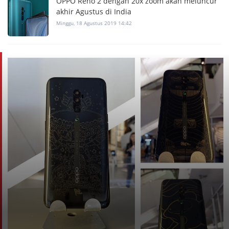
OPPO Reno 2 dengan 20x zoom akan meluncur
akhir Agustus di India
Minggu, 18 Agustus 2019 14:42