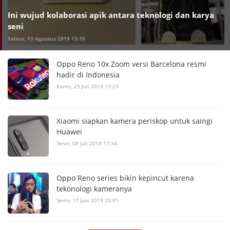
Ini wujud kolaborasi apik antara teknologi dan karya
seni
Selasa, 13 Agustus 2019 15:10
Oppo Reno 10x Zoom versi Barcelona resmi
hadir di Indonesia
Kamis, 25 Juli 2019 17:23
Xiaomi siapkan kamera periskop untuk saingi
Huawei
Senin, 08 Juli 2019 17:34
Oppo Reno series bikin kepincut karena
tekonologi kameranya
Senin, 17 Juni 2019 20:01