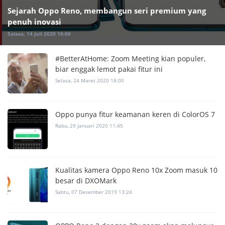
Sejarah Oppo Reno, membangun seri premium yang
penuh inovasi
Selasa, 14 Juli 2020 16:06
#BetterAtHome: Zoom Meeting kian populer,
biar enggak lemot pakai fitur ini
Selasa, 24 Maret 2020 18:00
Oppo punya fitur keamanan keren di ColorOS 7
Rabu, 29 Januari 2020 11:45
Kualitas kamera Oppo Reno 10x Zoom masuk 10
besar di DXOMark
Sabtu, 07 Desember 2019 13:24