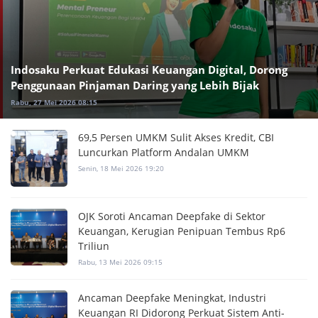
Indosaku Perkuat Edukasi Keuangan Digital, Dorong
Penggunaan Pinjaman Daring yang Lebih Bijak
Rabu, 27 Mei 2026 08:15
69,5 Persen UMKM Sulit Akses Kredit, CBI
Luncurkan Platform Andalan UMKM
Senin, 18 Mei 2026 19:20
OJK Soroti Ancaman Deepfake di Sektor
Keuangan, Kerugian Penipuan Tembus Rp6
Triliun
Rabu, 13 Mei 2026 09:15
Ancaman Deepfake Meningkat, Industri
Keuangan RI Didorong Perkuat Sistem Anti-