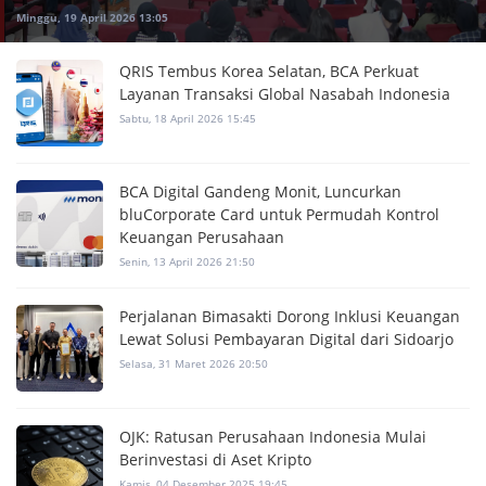
Minggu, 19 April 2026 13:05
QRIS Tembus Korea Selatan, BCA Perkuat
Layanan Transaksi Global Nasabah Indonesia
Sabtu, 18 April 2026 15:45
BCA Digital Gandeng Monit, Luncurkan
bluCorporate Card untuk Permudah Kontrol
Keuangan Perusahaan
Senin, 13 April 2026 21:50
Perjalanan Bimasakti Dorong Inklusi Keuangan
Lewat Solusi Pembayaran Digital dari Sidoarjo
Selasa, 31 Maret 2026 20:50
OJK: Ratusan Perusahaan Indonesia Mulai
Berinvestasi di Aset Kripto
Kamis, 04 Desember 2025 19:45