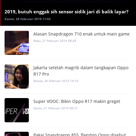
2019, butuh enggak sih sensor sidik jari di balik layar?
Kamis, 28 Februari 2019 11:02
Alasan Snapdragon 710 enak untuk main game
Rabu, 27 Februari 2019 08:49
Jakarta setelah magrib dalam tangkapan Oppo
R17 Pro
Selasa, 26 Februari 2019 14:10
Super VOOC: Bikin Oppo R17 makin greget
Kamis, 21 Februari 2019 08:31
Pakai Snapdragon 855, flagship Oppo disebut