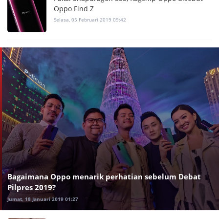
Oppo Find Z
Selasa, 05 Februari 2019 09:42
Bagaimana Oppo menarik perhatian sebelum Debat
Pilpres 2019?
Jumat, 18 Januari 2019 01:27