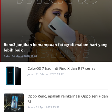
Reno3 janjikan kemampuan fotografi malam hari yang
lebih baik
Rabu, 04 Maret 2020 10:07
ColorOS 7 hadir di Find X dan R17 series
Jumat, 21 Februari 2020 13:42
Oppo Reno, apakah reinkarnasi Oppo seri F dan
R?
Kamis, 11 April 2019 19:30