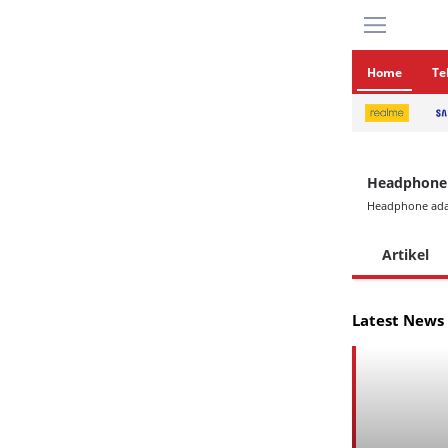
Home
Te
Headphone
Headphone adala
Artikel
Latest News