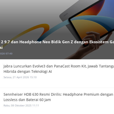
 2 9.7 dan Headphone Neo Bidik Gen Z dengan Ekosistem G
si
2026 07:40
Jabra Luncurkan Evolve3 dan PanaCast Room Kit, Jawab Tantang
Hibrida dengan Teknologi AI
Selasa, 21 April 2026 15:10
Sennheiser HDB 630 Resmi Dirilis: Headphone Premium dengan
Lossless dan Baterai 60 Jam
Rabu, 08 Oktober 2025 11:11