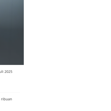
uli 2025
 ribuan