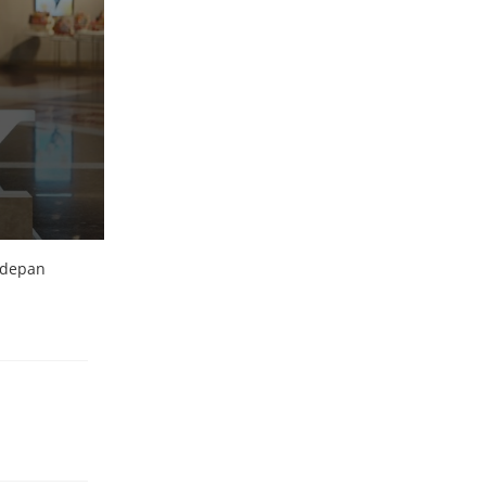
rdepan