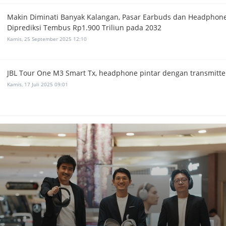
Makin Diminati Banyak Kalangan, Pasar Earbuds dan Headphone
Diprediksi Tembus Rp1.900 Triliun pada 2032
Kamis, 25 September 2025 12:10
JBL Tour One M3 Smart Tx, headphone pintar dengan transmitte
Kamis, 17 Juli 2025 09:01