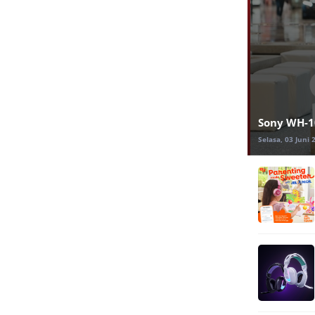
Sony WH-10
Selasa, 03 Juni 