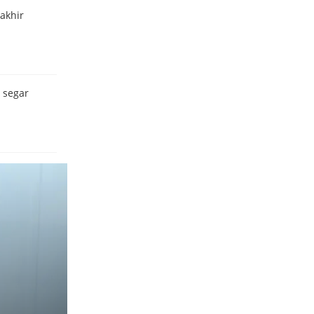
akhir
 segar