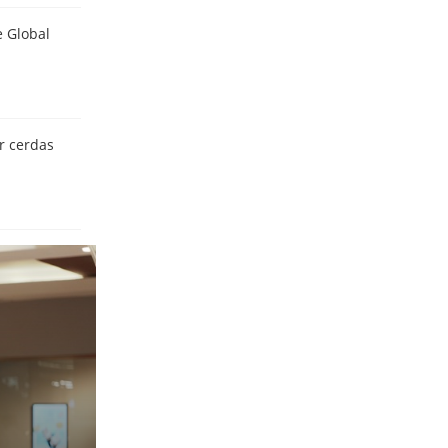
 Global
r cerdas