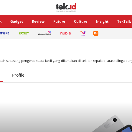
k
Gadget
Review
Future
Culture
Insight
TekTalk
h sepasang pengeras suara kecil yang dikenakan di sekitar kepala di atas telinga pe
Profile