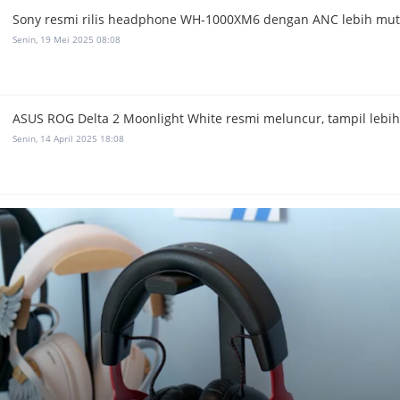
Sony resmi rilis headphone WH-1000XM6 dengan ANC lebih mut
Senin, 19 Mei 2025 08:08
ASUS ROG Delta 2 Moonlight White resmi meluncur, tampil lebih
Senin, 14 April 2025 18:08