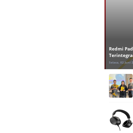
Redmi Pad
Terintegra
Selasa, 02 Juni 