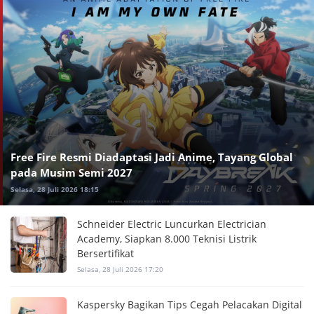
Free Fire Resmi Diadaptasi Jadi Anime, Tayang Global
pada Musim Semi 2027
Selasa, 28 Juli 2026 18:15
Schneider Electric Luncurkan Electrician
Academy, Siapkan 8.000 Teknisi Listrik
Bersertifikat
Selasa, 28 Juli 2026 17:20
Kaspersky Bagikan Tips Cegah Pelacakan Digital