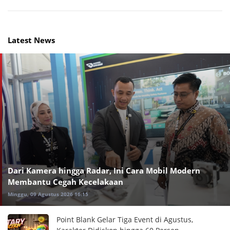
Latest News
Dari Kamera hingga Radar, Ini Cara Mobil Modern
Membantu Cegah Kecelakaan
Minggu, 09 Agustus 2026 16:15
Point Blank Gelar Tiga Event di Agustus,