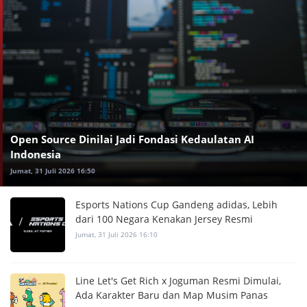
Open Source Dinilai Jadi Fondasi Kedaulatan AI
Indonesia
Jumat, 31 Juli 2026 16:50
Esports Nations Cup Gandeng adidas, Lebih
dari 100 Negara Kenakan Jersey Resmi
Jumat, 31 Juli 2026 16:10
Line Let's Get Rich x Joguman Resmi Dimulai,
Ada Karakter Baru dan Map Musim Panas