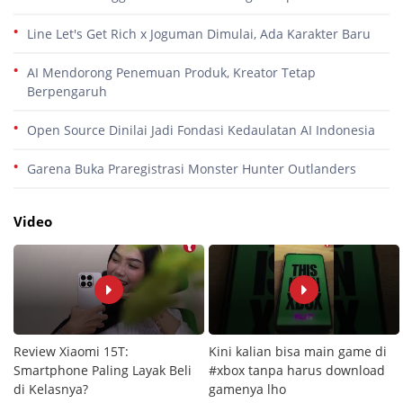
Line Let's Get Rich x Joguman Dimulai, Ada Karakter Baru
AI Mendorong Penemuan Produk, Kreator Tetap
Berpengaruh
Open Source Dinilai Jadi Fondasi Kedaulatan AI Indonesia
Garena Buka Praregistrasi Monster Hunter Outlanders
Video
Review Xiaomi 15T:
Kini kalian bisa main game di
Smartphone Paling Layak Beli
#xbox tanpa harus download
di Kelasnya?
gamenya lho