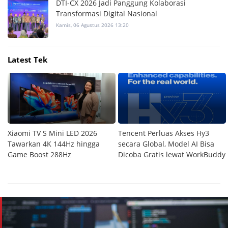
DTI-CX 2026 Jadi Panggung Kolaborasi
Transformasi Digital Nasional
Kamis, 06 Agustus 2026 13:20
Latest Tek
Xiaomi TV S Mini LED 2026
Tencent Perluas Akses Hy3
Tawarkan 4K 144Hz hingga
secara Global, Model AI Bisa
e
Game Boost 288Hz
Dicoba Gratis lewat WorkBuddy