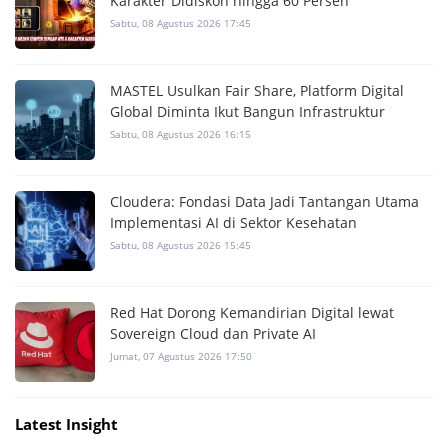
Karakter Didiskon hingga 60 Persen
Sabtu, 08 Agustus 2026 17:45
MASTEL Usulkan Fair Share, Platform Digital
Global Diminta Ikut Bangun Infrastruktur
Sabtu, 08 Agustus 2026 16:15
Cloudera: Fondasi Data Jadi Tantangan Utama
Implementasi AI di Sektor Kesehatan
Sabtu, 08 Agustus 2026 15:45
Red Hat Dorong Kemandirian Digital lewat
Sovereign Cloud dan Private AI
Jumat, 07 Agustus 2026 17:50
Latest Insight