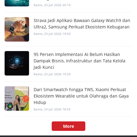
Kamis, 23 Juli 2026 20:10
Strava Jadi Aplikasi Bawaan Galaxy Watch9 dan
Ultra2, Samsung Perkuat Ekosistem Kebugaran
Kamis, 23 Juli 2026 19:50
95 Persen Implementasi AI Belum Haslkan
Dampak Bisnis, Infrastruktur dan Tata Kelola
Jadi Kunci
Kamis, 23 Juli 2026 19:20
Dari Smartwatch hingga TWS, Xiaomi Perkuat
Ekosistem Wearable untuk Olahraga dan Gaya
Hidup
Kamis, 23 Juli 2026 18:55
More