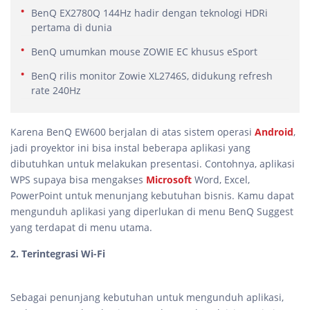
BenQ EX2780Q 144Hz hadir dengan teknologi HDRi
pertama di dunia
BenQ umumkan mouse ZOWIE EC khusus eSport
BenQ rilis monitor Zowie XL2746S, didukung refresh
rate 240Hz
Karena BenQ EW600 berjalan di atas sistem operasi
Android
,
jadi proyektor ini bisa instal beberapa aplikasi yang
dibutuhkan untuk melakukan presentasi. Contohnya, aplikasi
WPS supaya bisa mengakses
Microsoft
Word, Excel,
PowerPoint untuk menunjang kebutuhan bisnis. Kamu dapat
mengunduh aplikasi yang diperlukan di menu BenQ Suggest
yang terdapat di menu utama.
2. Terintegrasi Wi-Fi
Sebagai penunjang kebutuhan untuk mengunduh aplikasi,