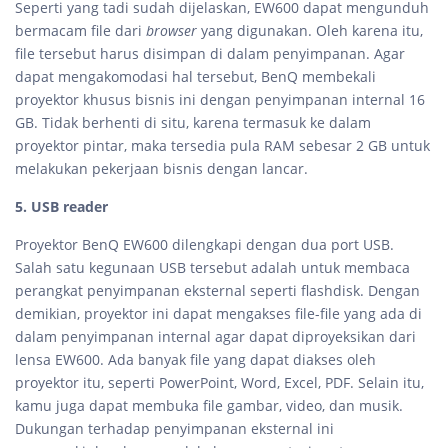
Seperti yang tadi sudah dijelaskan, EW600 dapat mengunduh
bermacam file dari
browser
yang digunakan. Oleh karena itu,
file tersebut harus disimpan di dalam penyimpanan. Agar
dapat mengakomodasi hal tersebut, BenQ membekali
proyektor khusus bisnis ini dengan penyimpanan internal 16
GB. Tidak berhenti di situ, karena termasuk ke dalam
proyektor pintar, maka tersedia pula RAM sebesar 2 GB untuk
melakukan pekerjaan bisnis dengan lancar.
5. USB reader
Proyektor BenQ EW600 dilengkapi dengan dua port USB.
Salah satu kegunaan USB tersebut adalah untuk membaca
perangkat penyimpanan eksternal seperti flashdisk. Dengan
demikian, proyektor ini dapat mengakses file-file yang ada di
dalam penyimpanan internal agar dapat diproyeksikan dari
lensa EW600. Ada banyak file yang dapat diakses oleh
proyektor itu, seperti PowerPoint, Word, Excel, PDF. Selain itu,
kamu juga dapat membuka file gambar, video, dan musik.
Dukungan terhadap penyimpanan eksternal ini