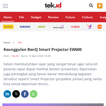
×
Home
Tek
Gadget
Review
Future
Culture
Insi
Home
Tek
Keunggulan BenQ Smart Projector EW600
Oleh:
Tek ID
- Senin, 13 April 2020 18:50
Selain membutuhkan layar yang sangat besar agar seluruh
peserta rapat dapat melihat konten presentasi, diperlukan
juga perangkat yang benar-benar mendukung kegiatan
tersebut seperti Smart Projector (proyektor pintar) yang serba
bisa untuk keperluan bisnis.