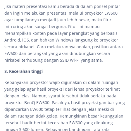
Jika materi presentasi kamu berada di dalam ponsel pintar
dan ingin melakukan presentasi melalui proyektor EW600
agar tampilannya menjadi jauh lebih besar, maka fitur
mirroring akan sangat berguna. Fitur ini mampu
menampilkan konten pada layar perangkat yang berbasis
Android, iOS, dan bahkan Windows langsung ke proyektor
secara nirkabel. Cara melakukannya adalah, pastikan antara
EW600 dan perangkat yang akan dihubungkan secara
nirkabel terhubung dengan SSID Wi-Fi yang sama.
8. Kecerahan tinggi
Kebanyakan proyektor wajib digunakan di dalam ruangan
yang gelap agar hasil proyeksi dari lensa proyektor terlihat
dengan jelas. Namun, syarat tersebut tidak berlaku pada
proyektor BenQ EW600. Pasalnya, hasil proyeksi gambar yang
dipancarkan EW600 tetap terlihat dengan jelas meski di
dalam ruangan tidak gelap. Kemungkinan besar keunggulan
tersebut hadir berkat kecerahan EW600 yang didukung
hingga 3.600 lumen. Sebagai perbandingan, rata-rata