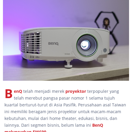
B
enQ
telah menjadi merek
proyektor
terpopuler yang
telah merebut pangsa pasar nomor 1 selama tujuh
kuartal berturut-turut di Asia Pasifik. Perusahaan asal Taiwan
ini memiliki beragam jenis proyektor untuk macam-macam
kebutuhan, mulai dari home theater, edukasi, bisnis, dan
lainnya. Dari segmen bisnis, belum lama ini
BenQ
meluncurkan EW600.