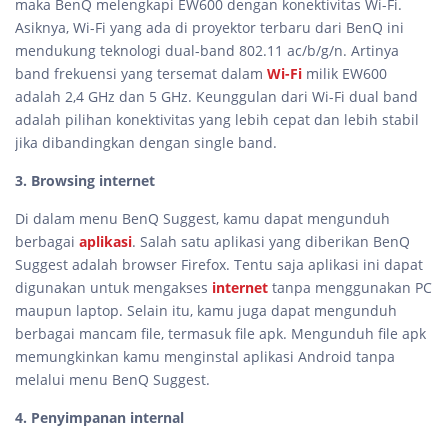
maka BenQ melengkapi EW600 dengan konektivitas Wi-Fi.
Asiknya, Wi-Fi yang ada di proyektor terbaru dari BenQ ini
mendukung teknologi dual-band 802.11 ac/b/g/n. Artinya
band frekuensi yang tersemat dalam
Wi-Fi
milik EW600
adalah 2,4 GHz dan 5 GHz. Keunggulan dari Wi-Fi dual band
adalah pilihan konektivitas yang lebih cepat dan lebih stabil
jika dibandingkan dengan single band.
3. Browsing internet
Di dalam menu BenQ Suggest, kamu dapat mengunduh
berbagai
aplikasi
. Salah satu aplikasi yang diberikan BenQ
Suggest adalah browser Firefox. Tentu saja aplikasi ini dapat
digunakan untuk mengakses
internet
tanpa menggunakan PC
maupun laptop. Selain itu, kamu juga dapat mengunduh
berbagai mancam file, termasuk file apk. Mengunduh file apk
memungkinkan kamu menginstal aplikasi Android tanpa
melalui menu BenQ Suggest.
4. Penyimpanan internal