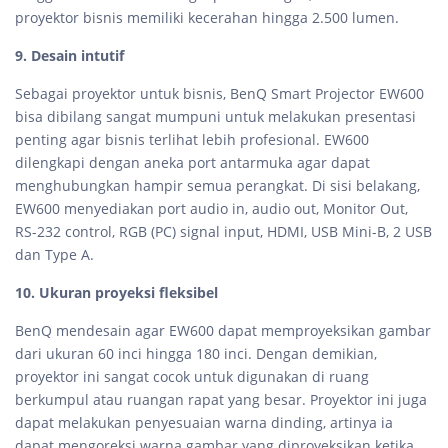
proyektor bisnis memiliki kecerahan hingga 2.500 lumen.
9. Desain intutif
Sebagai proyektor untuk bisnis, BenQ Smart Projector EW600
bisa dibilang sangat mumpuni untuk melakukan presentasi
penting agar bisnis terlihat lebih profesional. EW600
dilengkapi dengan aneka port antarmuka agar dapat
menghubungkan hampir semua perangkat. Di sisi belakang,
EW600 menyediakan port audio in, audio out, Monitor Out,
RS-232 control, RGB (PC) signal input, HDMI, USB Mini-B, 2 USB
dan Type A.
10. Ukuran proyeksi fleksibel
BenQ mendesain agar EW600 dapat memproyeksikan gambar
dari ukuran 60 inci hingga 180 inci. Dengan demikian,
proyektor ini sangat cocok untuk digunakan di ruang
berkumpul atau ruangan rapat yang besar. Proyektor ini juga
dapat melakukan penyesuaian warna dinding, artinya ia
dapat mengoreksi warna gambar yang diproyeksikan ketika