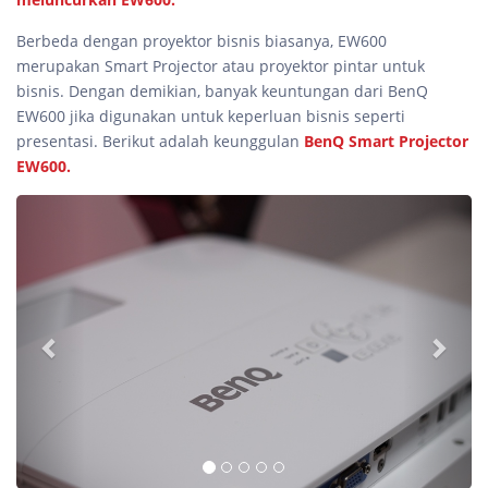
Berbeda dengan proyektor bisnis biasanya, EW600
merupakan Smart Projector atau proyektor pintar untuk
bisnis. Dengan demikian, banyak keuntungan dari BenQ
EW600 jika digunakan untuk keperluan bisnis seperti
presentasi. Berikut adalah keunggulan
BenQ Smart Projector
EW600.