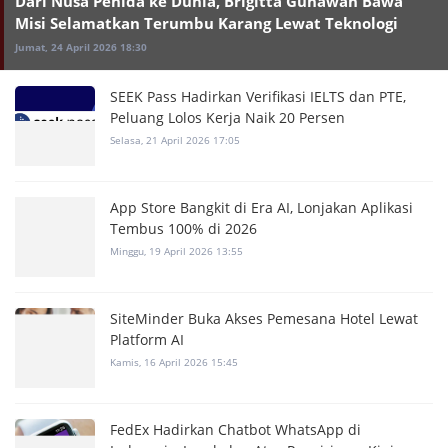
Dari Nusa Penida ke Dunia, Brigitta Gunawan Bawa
Misi Selamatkan Terumbu Karang Lewat Teknologi
Jumat, 24 April 2026 18:30
SEEK Pass Hadirkan Verifikasi IELTS dan PTE,
Peluang Lolos Kerja Naik 20 Persen
Selasa, 21 April 2026 17:05
App Store Bangkit di Era AI, Lonjakan Aplikasi
Tembus 100% di 2026
Minggu, 19 April 2026 13:55
SiteMinder Buka Akses Pemesana Hotel Lewat
Platform AI
Kamis, 16 April 2026 15:45
FedEx Hadirkan Chatbot WhatsApp di