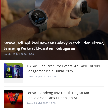
Strava Jadi Aplikasi Bawaan Galaxy Watch9 dan Ultra2,
Samsung Perkuat Ekosistem Kebugaran
Kamis, 23 Juli 2026 19:50
TikTok Luncurkan Pro Events, Aplikasi Khusus
Penggemar Piala Dunia 2026
Kamis, 04 Juni 2026 17:45
Ferrari Gandeng IBM untuk Tingkatkan
Pengalaman Fans F1 dengan AI
Senin, 25 Mei 2026 17:50