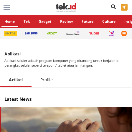
×
Home
Tek
Gadget
Review
Future
Culture
Insi
Aplikasi
Aplikasi seluler adalah program komputer yang dirancang untuk berjalan di
perangkat seluler seperti telepon / tablet atau jam tangan.
Artikel
Profile
Latest News