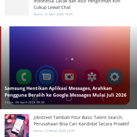
Indonesia, Lacak dan Atur Pengiriman Kini
Cukup Lewat Chat
Kamis, 16 April 2026 14:00
Samsung Hentikan Aplikasi Messages, Arahkan
Pengguna Beralih ke Google Messages Mulai Juli 2026
Senin, 06 April 2026 09:30
Jobstreet Tambah Fitur Basic Talent Search,
Perusahaan Bisa Cari Kandidat Secara Proaktif
Kamis, 12 Maret 2026 12:05