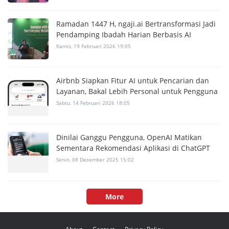
Ramadan 1447 H, ngaji.ai Bertransformasi Jadi
Pendamping Ibadah Harian Berbasis AI
Kamis, 19 Februari 2026 19:05
Airbnb Siapkan Fitur AI untuk Pencarian dan
Layanan, Bakal Lebih Personal untuk Pengguna
Sabtu, 14 Februari 2026 18:05
Dinilai Ganggu Pengguna, OpenAI Matikan
Sementara Rekomendasi Aplikasi di ChatGPT
Senin, 08 Desember 2025 15:02
More