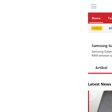
Home
Te
Samsung Ga
Samsung Galaxy
RAM terbesar sa
Artikel
Latest News