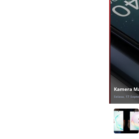
Kamera Mat
Selasa, 17 Sept