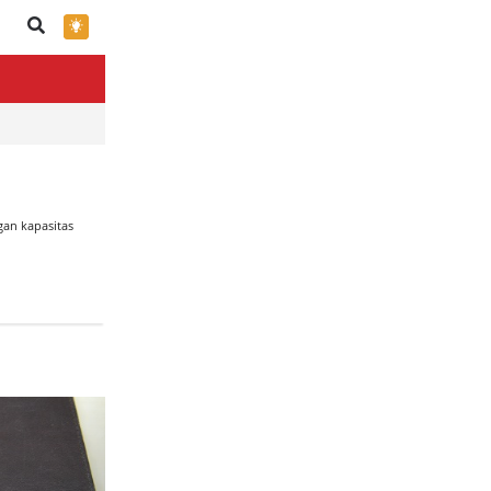
×
an kapasitas