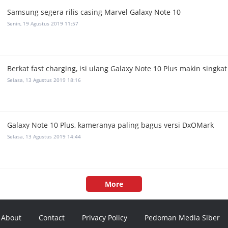
Samsung segera rilis casing Marvel Galaxy Note 10
Senin, 19 Agustus 2019 11:57
Berkat fast charging, isi ulang Galaxy Note 10 Plus makin singkat
Selasa, 13 Agustus 2019 18:16
Galaxy Note 10 Plus, kameranya paling bagus versi DxOMark
Selasa, 13 Agustus 2019 14:44
More
About
Contact
Privacy Policy
Pedoman Media Siber