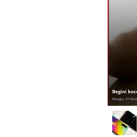
Begini boc
Minggu, 01 Des