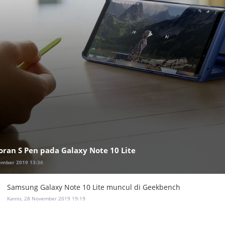
oran S Pen pada Galaxy Note 10 Lite
ember 2019 13:36
Samsung Galaxy Note 10 Lite muncul di Geekbench
Kamis, 28 November 2019 19:19