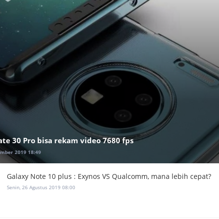
e 30 Pro bisa rekam video 7680 fps
ember 2019 18:49
Galaxy Note 10 plus : Exynos VS Qualcomm, mana lebih cepat?
Senin, 26 Agustus 2019 08:00