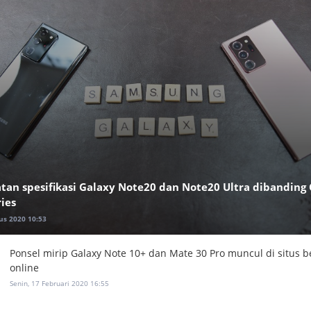
tan spesifikasi Galaxy Note20 dan Note20 Ultra dibanding
ies
us 2020 10:53
Ponsel mirip Galaxy Note 10+ dan Mate 30 Pro muncul di situs b
online
Senin, 17 Februari 2020 16:55