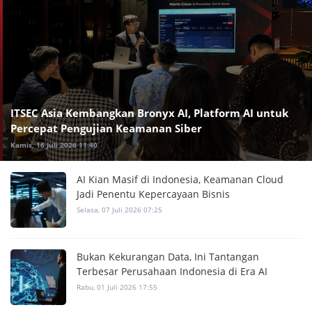
ITSEC Asia Kembangkan Bronyx AI, Platform AI untuk
Percepat Pengujian Keamanan Siber
Kamis, 16 Juli 2026 11:40
AI Kian Masif di Indonesia, Keamanan Cloud
Jadi Penentu Kepercayaan Bisnis
Selasa, 07 Juli 2026 07:25
Bukan Kekurangan Data, Ini Tantangan
Terbesar Perusahaan Indonesia di Era AI
Rabu, 01 Juli 2026 17:55