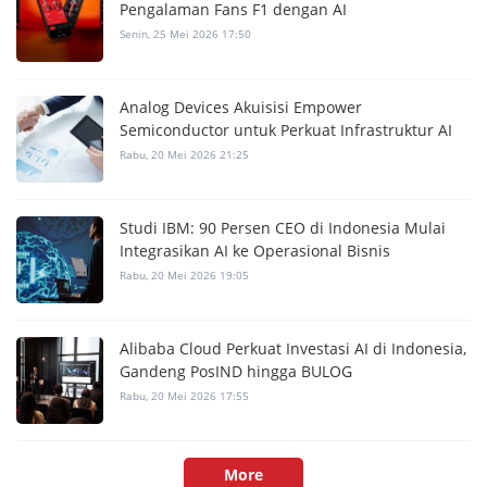
Pengalaman Fans F1 dengan AI
Senin, 25 Mei 2026 17:50
Analog Devices Akuisisi Empower
Semiconductor untuk Perkuat Infrastruktur AI
Rabu, 20 Mei 2026 21:25
Studi IBM: 90 Persen CEO di Indonesia Mulai
Integrasikan AI ke Operasional Bisnis
Rabu, 20 Mei 2026 19:05
Alibaba Cloud Perkuat Investasi AI di Indonesia,
Gandeng PosIND hingga BULOG
Rabu, 20 Mei 2026 17:55
More