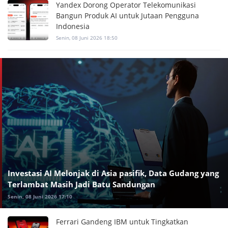
Yandex Dorong Operator Telekomunikasi
Bangun Produk AI untuk Jutaan Pengguna
Indonesia
Senin, 08 Juni 2026 18:50
Investasi AI Melonjak di Asia pasifik, Data Gudang yang
Terlambat Masih Jadi Batu Sandungan
Senin, 08 Juni 2026 17:10
Ferrari Gandeng IBM untuk Tingkatkan