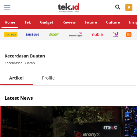
×
Home
Tek
Gadget
Review
Future
Culture
Insi
Kecerdasan Buatan
Kecerdasan Buatan
Artikel
Profile
Latest News