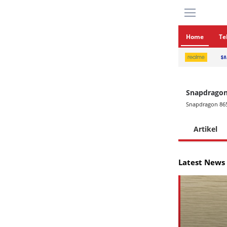
Home
Te
Snapdragon
Snapdragon 865
Artikel
Latest News