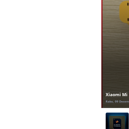
Xiaomi Mi
Rabu, 09 Desem