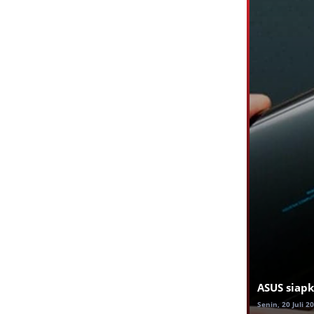
ASUS siapk
Senin, 20 Juli 2