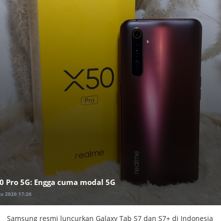
0 Pro 5G: Engga cuma modal 5G
s 2020 17:26
Samsung resmi luncurkan Galaxy Tab S7 dan S7+ di Indonesia