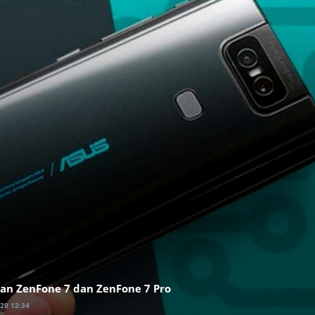
an ZenFone 7 dan ZenFone 7 Pro
020 12:34