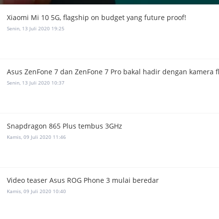
Xiaomi Mi 10 5G, flagship on budget yang future proof!
Senin, 13 Juli 2020 19:25
Asus ZenFone 7 dan ZenFone 7 Pro bakal hadir dengan kamera fl
Senin, 13 Juli 2020 10:37
Snapdragon 865 Plus tembus 3GHz
Kamis, 09 Juli 2020 11:46
Video teaser Asus ROG Phone 3 mulai beredar
Kamis, 09 Juli 2020 10:40