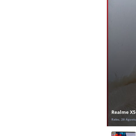
Realme X5
Rabu, 26 Agustu