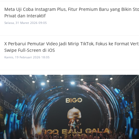
Meta Uji Coba Instagram Plus, Fitur Premium Baru yang Bikin Sto
Privat dan Interaktif
Selasa, 31 Maret 2026 09:05
X Perbarui Pemutar Video Jadi Mirip TikTok, Fokus ke Format Vert
Swipe Full-Screen di iOS
Kamis, 19 Februari 2026 18:05