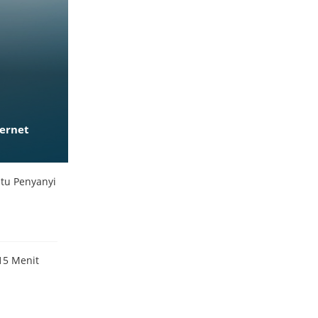
ternet
ntu Penyanyi
15 Menit