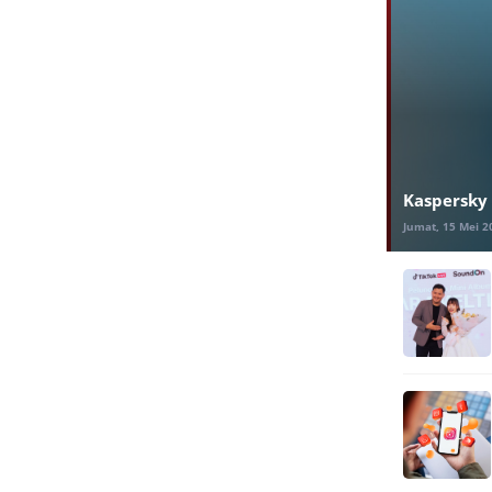
Kaspersky 
Jumat, 15 Mei 2