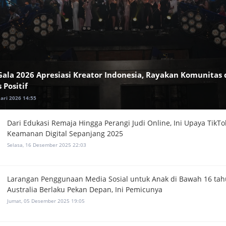
Gala 2026 Apresiasi Kreator Indonesia, Rayakan Komunitas
 Positif
uari 2026 14:55
Dari Edukasi Remaja Hingga Perangi Judi Online, Ini Upaya TikTo
Keamanan Digital Sepanjang 2025
Selasa, 16 Desember 2025 22:03
Larangan Penggunaan Media Sosial untuk Anak di Bawah 16 tah
Australia Berlaku Pekan Depan, Ini Pemicunya
Jumat, 05 Desember 2025 19:05