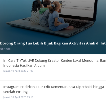
Dorong Orang Tua Lebih Bijak Bagikan Aktivitas Anak di In
026 17:15
Ini Cara TikTok LIVE Dukung Kreator Konten Lokal Mendunia, Ba
Indonesia Hasilkan Album
Jumat, 10 April 2026 21:00
Instagram Hadirkan Fitur Edit Komentar, Bisa Diperbaiki hingga 
Setelah Posting
Jumat, 10 April 2026 09:10