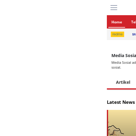
Home
Te
Media Sosia
Media Sosial ad
sosial.
Artikel
Latest News