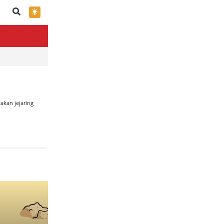
×
akan jejaring