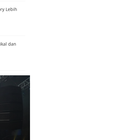
ry Lebih
ikal dan