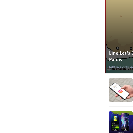
Line Let's
Panas
Kamis, 30 Juli 2