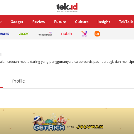
k
Gadget
Review
Future
Culture
Insight
TekTalk
l
alah sebuah media daring yang penggunanya bisa berpartisipasi, berbagi, dan mencipt
Profile