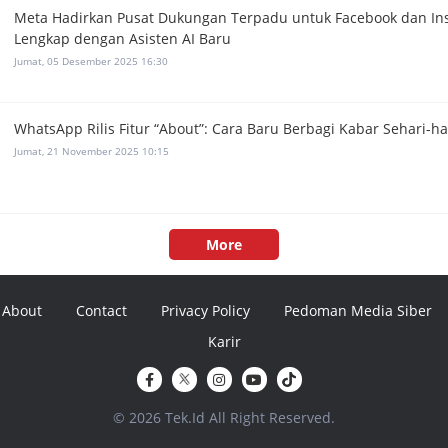
Meta Hadirkan Pusat Dukungan Terpadu untuk Facebook dan In
Lengkap dengan Asisten AI Baru
Jumat, 05 Desember 2025 16:30
WhatsApp Rilis Fitur “About”: Cara Baru Berbagi Kabar Sehari-ha
Jumat, 21 November 2025 10:15
More
About
Contact
Privacy Policy
Pedoman Media Siber
Karir
© 2026 Tek.Id All Right Reserved.