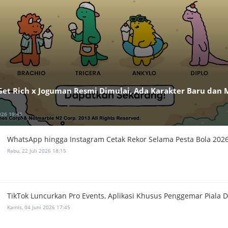
 Get Rich x Joguman Resmi Dimulai, Ada Karakter Baru dan
026 19:45
WhatsApp hingga Instagram Cetak Rekor Selama Pesta Bola 202
Rabu, 22 Juli 2026 18:15
TikTok Luncurkan Pro Events, Aplikasi Khusus Penggemar Piala 
Kamis, 04 Juni 2026 17:45