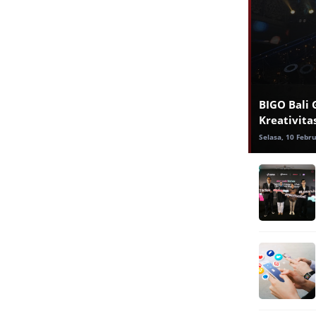
BIGO Bali 
Kreativitas
Selasa, 10 Febr