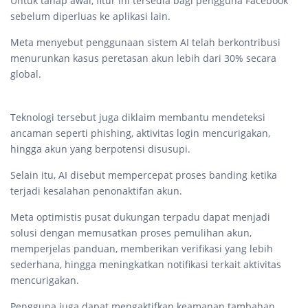
Untuk tahap awal, fitur ini tersedia bagi pengguna Facebook
sebelum diperluas ke aplikasi lain.
Meta menyebut penggunaan sistem AI telah berkontribusi
menurunkan kasus peretasan akun lebih dari 30% secara
global.
Teknologi tersebut juga diklaim membantu mendeteksi
ancaman seperti phishing, aktivitas login mencurigakan,
hingga akun yang berpotensi disusupi.
Selain itu, AI disebut mempercepat proses banding ketika
terjadi kesalahan penonaktifan akun.
Meta optimistis pusat dukungan terpadu dapat menjadi
solusi dengan memusatkan proses pemulihan akun,
memperjelas panduan, memberikan verifikasi yang lebih
sederhana, hingga meningkatkan notifikasi terkait aktivitas
mencurigakan.
Pengguna juga dapat mengaktifkan keamanan tambahan