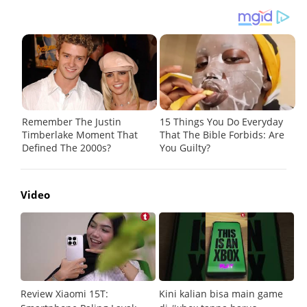
Video
Review Xiaomi 15T:
Kini kalian bisa main game
Pe