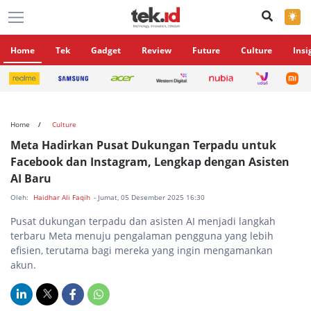
×
Home
Tek
Gadget
Review
Future
Culture
Insi
Home
Culture
Meta Hadirkan Pusat Dukungan Terpadu untuk
Facebook dan Instagram, Lengkap dengan Asisten
AI Baru
Oleh:
Haidhar Ali Faqih
- Jumat, 05 Desember 2025 16:30
Pusat dukungan terpadu dan asisten AI menjadi langkah
terbaru Meta menuju pengalaman pengguna yang lebih
efisien, terutama bagi mereka yang ingin mengamankan
akun.