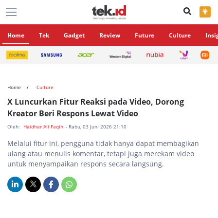
×
Home
Tek
Gadget
Review
Future
Culture
Insi
Home
Culture
X Luncurkan Fitur Reaksi pada Video, Dorong
Kreator Beri Respons Lewat Video
Oleh:
Haidhar Ali Faqih
- Rabu, 03 Juni 2026 21:10
Melalui fitur ini, pengguna tidak hanya dapat membagikan
ulang atau menulis komentar, tetapi juga merekam video
untuk menyampaikan respons secara langsung.