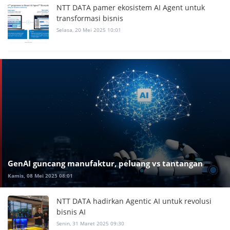
NTT DATA pamer ekosistem AI Agent untuk
transformasi bisnis
Selasa, 20 Mei 2025 10:01
GenAI guncang manufaktur, peluang vs tantangan
Kamis, 08 Mei 2025 08:01
NTT DATA hadirkan Agentic AI untuk revolusi
bisnis AI
Senin, 31 Maret 2025 09:30