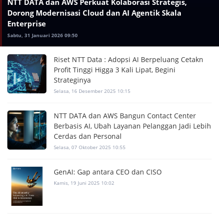
NTT DATA dan AWS Perkuat Kolaborasi Strategis,
Dorong Modernisasi Cloud dan AI Agentik Skala
Enterprise
Sabtu, 31 Januari 2026 09:50
Riset NTT Data : Adopsi AI Berpeluang Cetakn
Profit Tinggi Higga 3 Kali Lipat, Begini
Strateginya
Selasa, 16 Desember 2025 10:15
NTT DATA dan AWS Bangun Contact Center
Berbasis AI, Ubah Layanan Pelanggan Jadi Lebih
Cerdas dan Personal
Selasa, 07 Oktober 2025 10:55
GenAI: Gap antara CEO dan CISO
Kamis, 19 Juni 2025 10:02