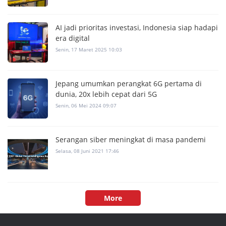
AI jadi prioritas investasi, Indonesia siap hadapi
era digital
Senin, 17 Maret 2025 10:03
Jepang umumkan perangkat 6G pertama di
dunia, 20x lebih cepat dari 5G
Senin, 06 Mei 2024 09:07
Serangan siber meningkat di masa pandemi
Selasa, 08 Juni 2021 17:46
More