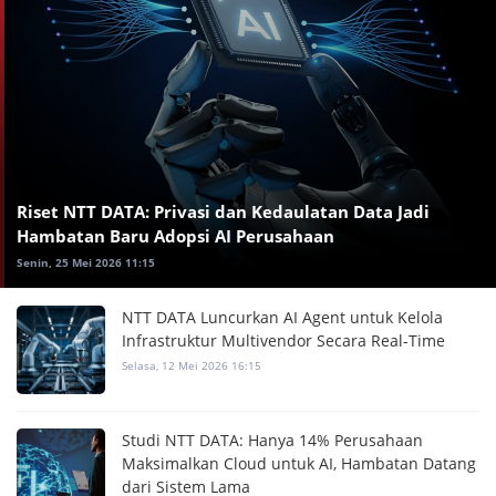
Riset NTT DATA: Privasi dan Kedaulatan Data Jadi
Hambatan Baru Adopsi AI Perusahaan
Senin, 25 Mei 2026 11:15
NTT DATA Luncurkan AI Agent untuk Kelola
Infrastruktur Multivendor Secara Real-Time
Selasa, 12 Mei 2026 16:15
Studi NTT DATA: Hanya 14% Perusahaan
Maksimalkan Cloud untuk AI, Hambatan Datang
dari Sistem Lama