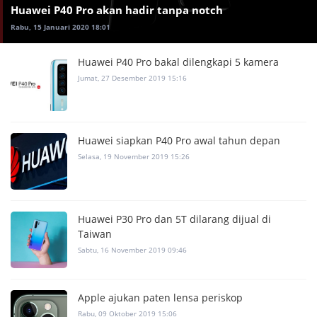
Huawei P40 Pro akan hadir tanpa notch
Rabu, 15 Januari 2020 18:01
Huawei P40 Pro bakal dilengkapi 5 kamera
Jumat, 27 Desember 2019 15:16
Huawei siapkan P40 Pro awal tahun depan
Selasa, 19 November 2019 15:26
Huawei P30 Pro dan 5T dilarang dijual di
Taiwan
Sabtu, 16 November 2019 09:46
Apple ajukan paten lensa periskop
Rabu, 09 Oktober 2019 15:06