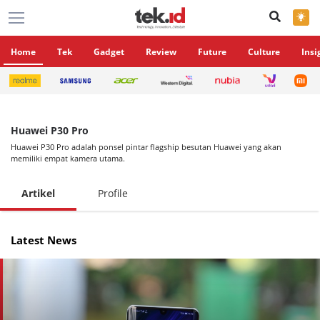
×
Home
Tek
Gadget
Review
Future
Culture
Insi
Huawei P30 Pro
Huawei P30 Pro adalah ponsel pintar flagship besutan Huawei yang akan
memiliki empat kamera utama.
Artikel
Profile
Latest News