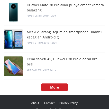
Huawei Mate 30 Pro akan punya empat kamera
belakang
Jumat, 05 Juli 2019 10:39
Meski dilarang, sejumlah smartphone Huawei
kebagian Android Q
Jumat, 21 Juni 2019 12:24
Kena sanksi AS, Huawei P30 Pro diobral bral
bral
Senin, 27 Mei 2019 12:10
More
About
Contact
Privacy Policy