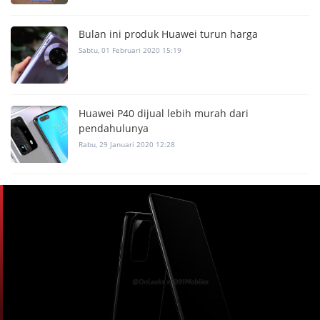
Bulan ini produk Huawei turun harga
Sabtu, 01 Februari 2020 15:19
Huawei P40 dijual lebih murah dari
pendahulunya
Rabu, 29 Januari 2020 12:28