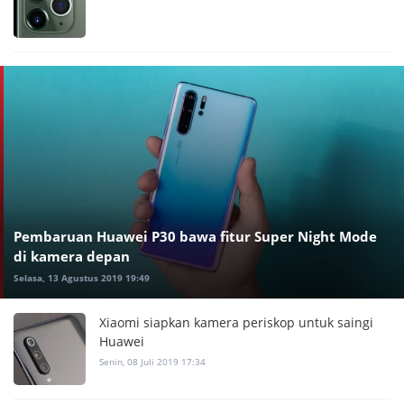
Pembaruan Huawei P30 bawa fitur Super Night Mode
di kamera depan
Selasa, 13 Agustus 2019 19:49
Xiaomi siapkan kamera periskop untuk saingi
Huawei
Senin, 08 Juli 2019 17:34