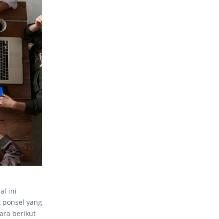
l ini
k ponsel yang
ara berikut