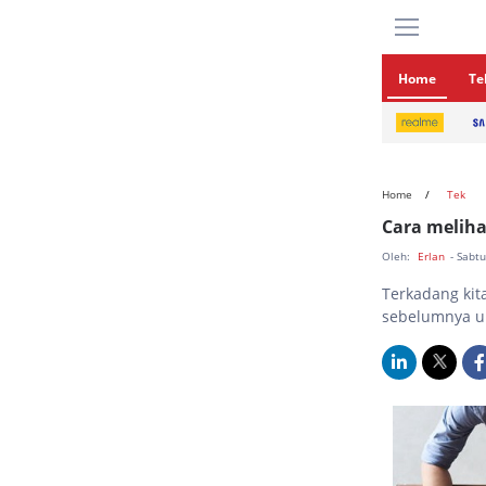
Home
Te
Home
Tek
Cara meliha
Oleh:
Erlan
- Sabt
Terkadang kit
sebelumnya un