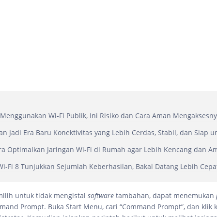
Menggunakan Wi-Fi Publik, Ini Risiko dan Cara Aman Mengaksesn
kan Jadi Era Baru Konektivitas yang Lebih Cerdas, Stabil, dan Siap u
ra Optimalkan Jaringan Wi-Fi di Rumah agar Lebih Kencang dan A
Wi-Fi 8 Tunjukkan Sejumlah Keberhasilan, Bakal Datang Lebih Cepa
ilih untuk tidak mengistal
software
tambahan, dapat menemukan
and Prompt. Buka Start Menu, cari “Command Prompt”, dan klik 