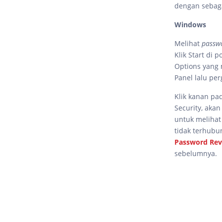
dengan sebag
Windows
Melihat
passw
Klik Start di 
Options yang 
Panel lalu pe
Klik kanan pa
Security, aka
untuk meliha
tidak terhubu
Password Rev
sebelumnya.