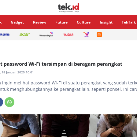
k
Gadget
Review
Future
Culture
Insight
TekTalk
t password Wi-Fi tersimpan di beragam perangkat
u, 18 Januari 2020 10:01
a ingin melihat password Wi-Fi di suatu perangkat yang sudah terk
tuk menghubungkannya ke perangkat lain, seperti ponsel. Ini car