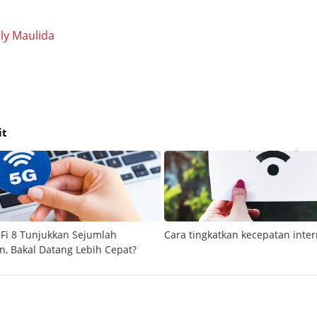
ly Maulida
it
-Fi 8 Tunjukkan Sejumlah
Cara tingkatkan kecepatan inte
n, Bakal Datang Lebih Cepat?