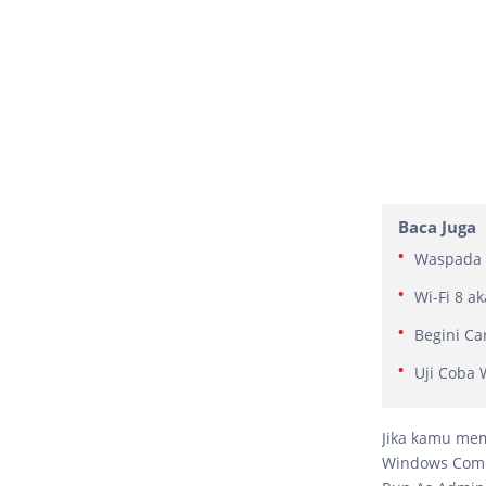
Baca Juga
Waspada 
Wi-Fi 8 a
Begini Ca
Uji Coba 
Jika kamu mem
Windows Comm