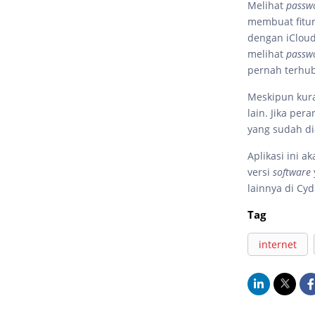
Melihat
passw
membuat fitur
dengan iCloud
melihat
passw
pernah terhub
Meskipun kur
lain. Jika per
yang sudah di
Aplikasi ini 
versi
software
lainnya di Cy
Tag
internet