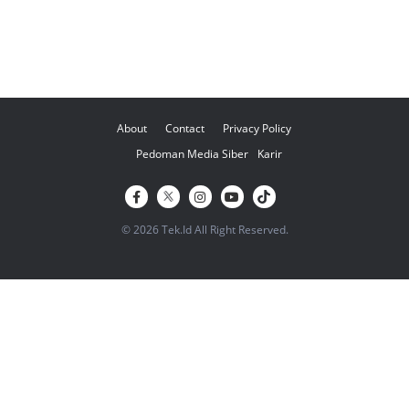
About
Contact
Privacy Policy
Pedoman Media Siber
Karir
© 2026 Tek.Id All Right Reserved.