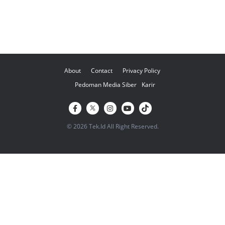
About
Contact
Privacy Policy
Pedoman Media Siber
Karir
© 2026 Tek.Id All Right Reserved.