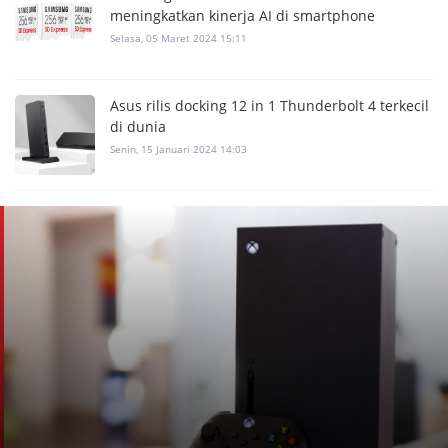
meningkatkan kinerja AI di smartphone
Selasa, 05 Maret 2024 15:11
Asus rilis docking 12 in 1 Thunderbolt 4 terkecil
di dunia
Senin, 15 Januari 2024 14:03