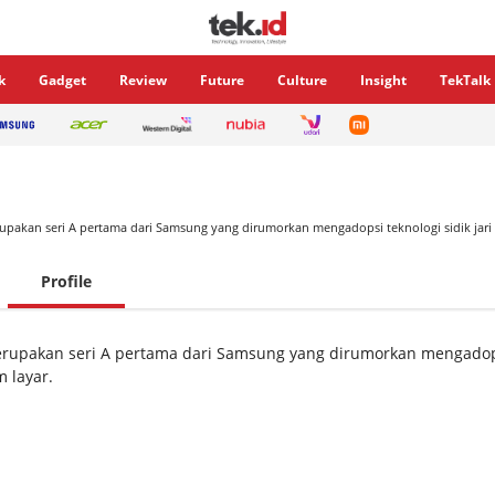
k
Gadget
Review
Future
Culture
Insight
TekTalk
upakan seri A pertama dari Samsung yang dirumorkan mengadopsi teknologi sidik jari 
Profile
rupakan seri A pertama dari Samsung yang dirumorkan mengadop
m layar.