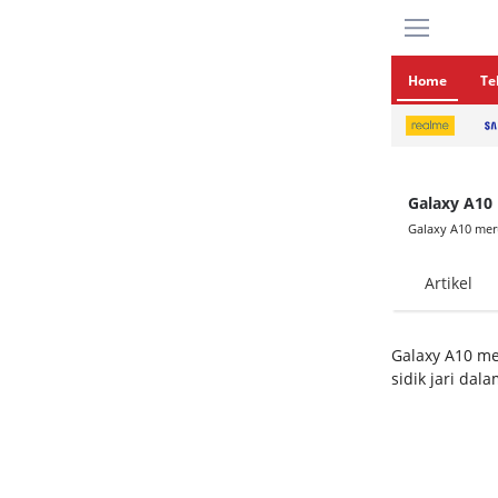
Home
Te
Galaxy A10
Galaxy A10 mer
Artikel
Galaxy A10 me
sidik jari dala