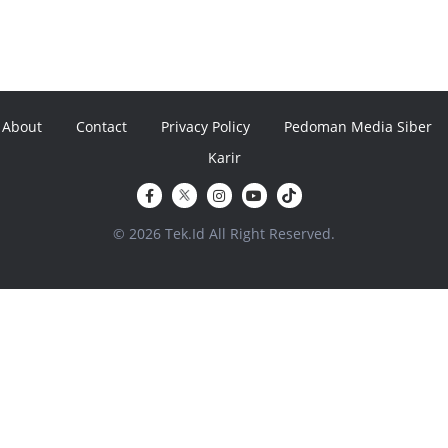
About
Contact
Privacy Policy
Pedoman Media Siber
Karir
© 2026 Tek.Id All Right Reserved.