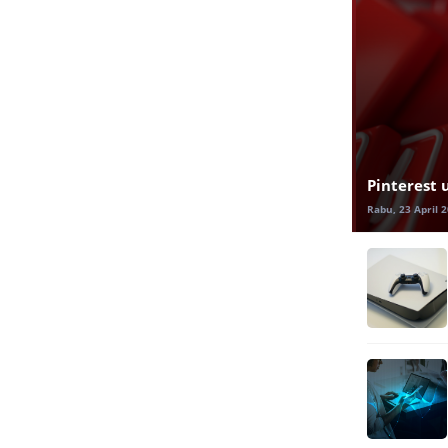
Pinterest 
Rabu, 23 April 