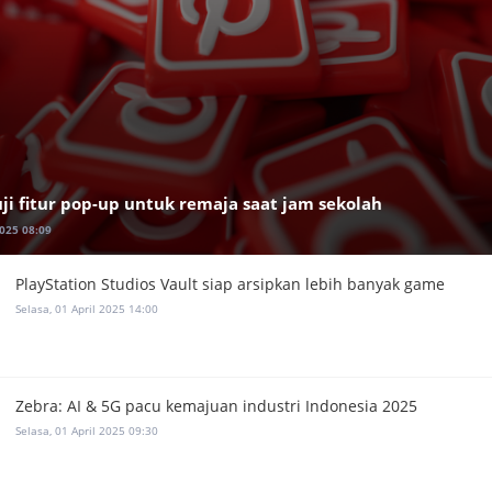
uji fitur pop-up untuk remaja saat jam sekolah
2025 08:09
PlayStation Studios Vault siap arsipkan lebih banyak game
Selasa, 01 April 2025 14:00
Zebra: AI & 5G pacu kemajuan industri Indonesia 2025
Selasa, 01 April 2025 09:30