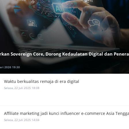
kan Sovereign Core, Dorong Kedaulatan Digital dan Penera
ari 2026 19:30
Waktu berkualitas remaja di era digital
Selasa, 22 Juli 2025 18:08
Affiliate marketing jadi kunci influencer e-commerce Asia Tengg
Selasa, 22 Juli 2025 14:04