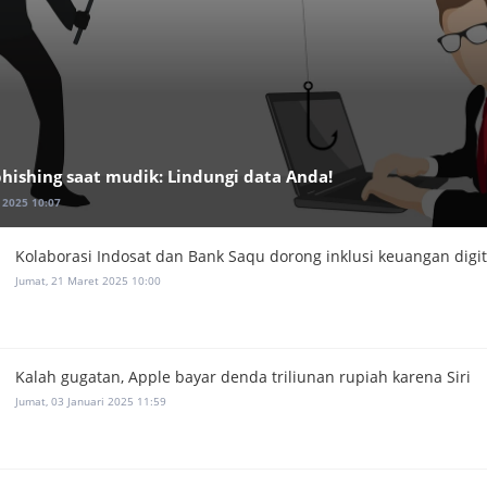
ishing saat mudik: Lindungi data Anda!
 2025 10:07
Kolaborasi Indosat dan Bank Saqu dorong inklusi keuangan digit
Jumat, 21 Maret 2025 10:00
Kalah gugatan, Apple bayar denda triliunan rupiah karena Siri
Jumat, 03 Januari 2025 11:59