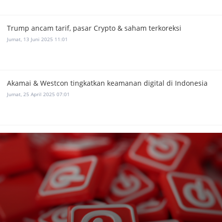
Trump ancam tarif, pasar Crypto & saham terkoreksi
Jumat, 13 Juni 2025 11:01
Akamai & Westcon tingkatkan keamanan digital di Indonesia
Jumat, 25 April 2025 07:01