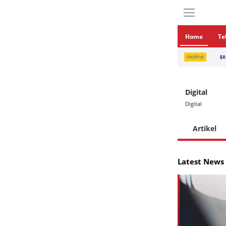
Home
Te
Digital
Digital
Artikel
Latest News