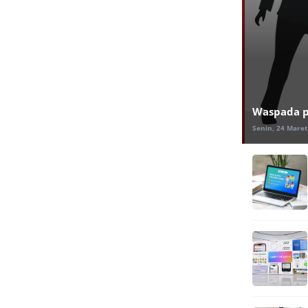
Waspada ph
Senin, 24 Maret