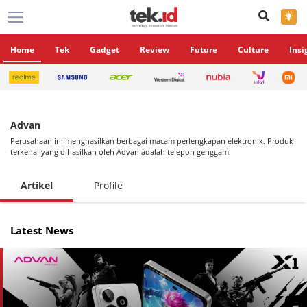
×
Home
Tek
Gadget
Review
Future
Culture
Insi
Advan
Perusahaan ini menghasilkan berbagai macam perlengkapan elektronik. Produk
terkenal yang dihasilkan oleh Advan adalah telepon genggam.
Artikel
Profile
Latest News