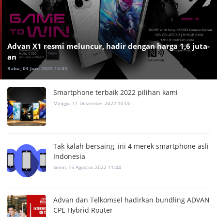
Advan X1 resmi meluncur, hadir dengan harga 1,6 juta-
an
Rabu, 04 Juni 2025 15:05
Smartphone terbaik 2022 pilihan kami
Minggu, 11 Desember 2022 10:00
Tak kalah bersaing, ini 4 merek smartphone asli
Indonesia
Senin, 15 Agustus 2022 11:44
Advan dan Telkomsel hadirkan bundling ADVAN
CPE Hybrid Router