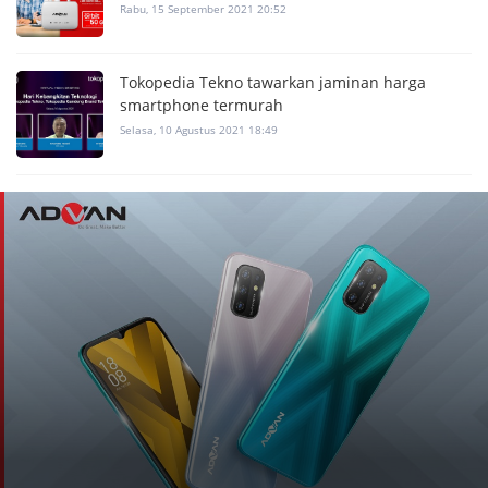
Rabu, 15 September 2021 20:52
Tokopedia Tekno tawarkan jaminan harga
smartphone termurah
Selasa, 10 Agustus 2021 18:49