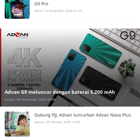
G9 Pro
Senin, 16 November 2020 21:25
Advan G9 meluncur dengan baterai 5.200 mAh
Selasa, 03 November 2020 20:05
Dukung PJJ, Advan luncurkan Advan Nasa Plus
Selasa, 20 Oktober 2020 14:35