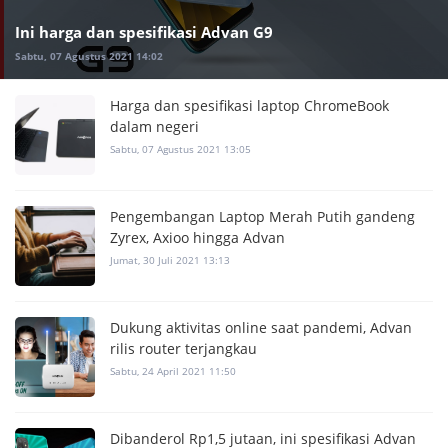
Ini harga dan spesifikasi Advan G9
Sabtu, 07 Agustus 2021 14:02
Harga dan spesifikasi laptop ChromeBook
dalam negeri
Sabtu, 07 Agustus 2021 13:05
Pengembangan Laptop Merah Putih gandeng
Zyrex, Axioo hingga Advan
Jumat, 30 Juli 2021 13:13
Dukung aktivitas online saat pandemi, Advan
rilis router terjangkau
Sabtu, 24 April 2021 11:50
Dibanderol Rp1,5 jutaan, ini spesifikasi Advan