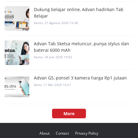
Dukung belajar online, Advan hadirkan Tab
8elajar
Kamis, 27 Agustus 2020 15:38
Advan Tab Sketsa meluncur, punya stylus dan
baterai 6000 mAh
Kamis, 18 Juni 2020 19:55
Advan G5, ponsel 3 kamera harga Rp1 jutaan
Senin, 11 Mei 2020 16:21
More
About
Contact
Privacy Policy