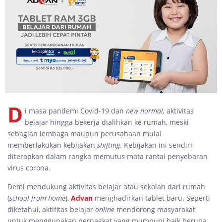
D
i masa pandemi Covid-19 dan
new normal
, aktivitas
belajar hingga bekerja dialihkan ke rumah, meski
sebagian lembaga maupun perusahaan mulai
memberlakukan kebijakan
shifting
. Kebijakan ini sendiri
diterapkan dalam rangka memutus mata rantai penyebaran
virus corona.
Demi mendukung aktivitas belajar atau sekolah dari rumah
(
school from home
),
Advan
menghadirkan tablet baru. Seperti
diketahui, aktifitas belajar
online
mendorong masyarakat
untuk menggunakan pernagkat yang mumpuni baik berupa