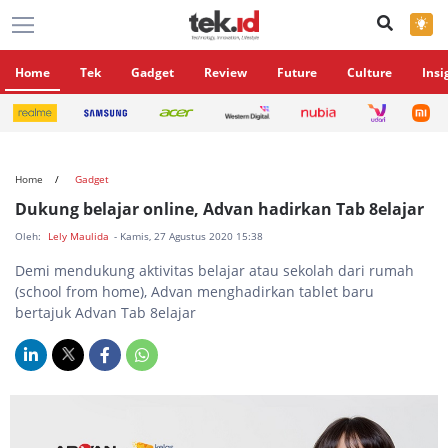
×
Home
Tek
Gadget
Review
Future
Culture
Insi
Home
Gadget
Dukung belajar online, Advan hadirkan Tab 8elajar
Oleh:
Lely Maulida
- Kamis, 27 Agustus 2020 15:38
Demi mendukung aktivitas belajar atau sekolah dari rumah
(school from home), Advan menghadirkan tablet baru
bertajuk Advan Tab 8elajar