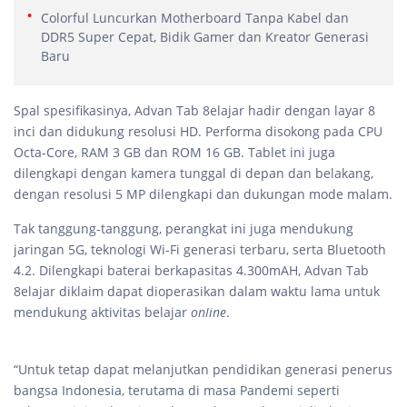
Colorful Luncurkan Motherboard Tanpa Kabel dan
DDR5 Super Cepat, Bidik Gamer dan Kreator Generasi
Baru
Spal spesifikasinya, Advan Tab 8elajar hadir dengan layar 8
inci dan didukung resolusi HD. Performa disokong pada CPU
Octa-Core, RAM 3 GB dan ROM 16 GB. Tablet ini juga
dilengkapi dengan kamera tunggal di depan dan belakang,
dengan resolusi 5 MP dilengkapi dan dukungan mode malam.
Tak tanggung-tanggung, perangkat ini juga mendukung
jaringan 5G, teknologi Wi-Fi generasi terbaru, serta Bluetooth
4.2. Dilengkapi baterai berkapasitas 4.300mAH, Advan Tab
8elajar diklaim dapat dioperasikan dalam waktu lama untuk
mendukung aktivitas belajar
online
.
“Untuk tetap dapat melanjutkan pendidikan generasi penerus
bangsa Indonesia, terutama di masa Pandemi seperti