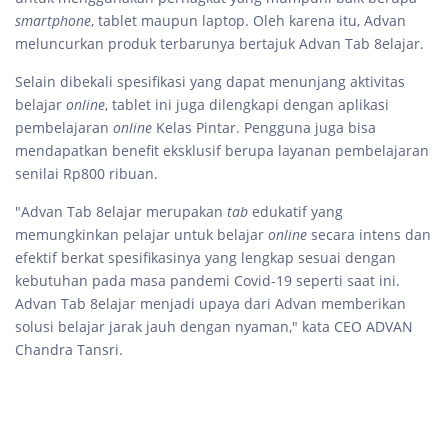
smartphone
, tablet maupun laptop. Oleh karena itu, Advan
meluncurkan produk terbarunya bertajuk Advan Tab 8elajar.
Selain dibekali spesifikasi yang dapat menunjang aktivitas
belajar
online
, tablet ini juga dilengkapi dengan aplikasi
pembelajaran
online
Kelas Pintar. Pengguna juga bisa
mendapatkan benefit eksklusif berupa layanan pembelajaran
senilai Rp800 ribuan.
"Advan Tab 8elajar merupakan
tab
edukatif yang
memungkinkan pelajar untuk belajar
online
secara intens dan
efektif berkat spesifikasinya yang lengkap sesuai dengan
kebutuhan pada masa pandemi Covid-19 seperti saat ini.
Advan Tab 8elajar menjadi upaya dari Advan memberikan
solusi belajar jarak jauh dengan nyaman," kata CEO ADVAN
Chandra Tansri.