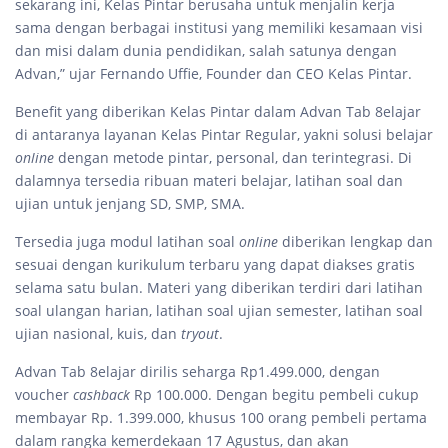
sekarang ini, Kelas Pintar berusaha untuk menjalin kerja
sama dengan berbagai institusi yang memiliki kesamaan visi
dan misi dalam dunia pendidikan, salah satunya dengan
Advan,” ujar Fernando Uffie, Founder dan CEO Kelas Pintar.
Benefit yang diberikan Kelas Pintar dalam Advan Tab 8elajar
di antaranya layanan Kelas Pintar Regular, yakni solusi belajar
online
dengan metode pintar, personal, dan terintegrasi. Di
dalamnya tersedia ribuan materi belajar, latihan soal dan
ujian untuk jenjang SD, SMP, SMA.
Tersedia juga modul latihan soal
online
diberikan lengkap dan
sesuai dengan kurikulum terbaru yang dapat diakses gratis
selama satu bulan. Materi yang diberikan terdiri dari latihan
soal ulangan harian, latihan soal ujian semester, latihan soal
ujian nasional, kuis, dan
tryout
.
Advan Tab 8elajar dirilis seharga Rp1.499.000, dengan
voucher
cashback
Rp 100.000. Dengan begitu pembeli cukup
membayar Rp. 1.399.000, khusus 100 orang pembeli pertama
dalam rangka kemerdekaan 17 Agustus, dan akan