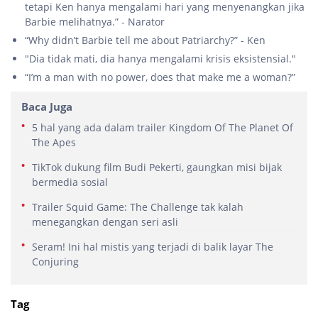
tetapi Ken hanya mengalami hari yang menyenangkan jika
Barbie melihatnya.” - Narator
“Why didn’t Barbie tell me about Patriarchy?” - Ken
"Dia tidak mati, dia hanya mengalami krisis eksistensial."
“I’m a man with no power, does that make me a woman?”
Baca Juga
5 hal yang ada dalam trailer Kingdom Of The Planet Of
The Apes
TikTok dukung film Budi Pekerti, gaungkan misi bijak
bermedia sosial
Trailer Squid Game: The Challenge tak kalah
menegangkan dengan seri asli
Seram! Ini hal mistis yang terjadi di balik layar The
Conjuring
Tag