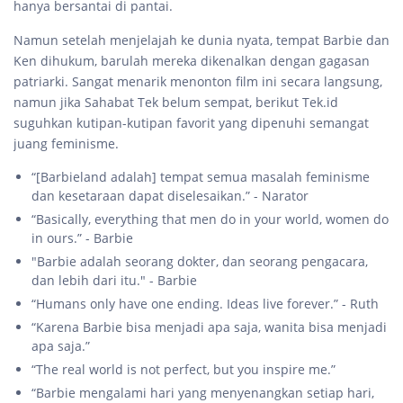
hanya bersantai di pantai.
Namun setelah menjelajah ke dunia nyata, tempat Barbie dan
Ken dihukum, barulah mereka dikenalkan dengan gagasan
patriarki. Sangat menarik menonton film ini secara langsung,
namun jika Sahabat Tek belum sempat, berikut Tek.id
suguhkan kutipan-kutipan favorit yang dipenuhi semangat
juang feminisme.
“[Barbieland adalah] tempat semua masalah feminisme
dan kesetaraan dapat diselesaikan.” - Narator
“Basically, everything that men do in your world, women do
in ours.” - Barbie
"Barbie adalah seorang dokter, dan seorang pengacara,
dan lebih dari itu." - Barbie
“Humans only have one ending. Ideas live forever.” - Ruth
“Karena Barbie bisa menjadi apa saja, wanita bisa menjadi
apa saja.”
“The real world is not perfect, but you inspire me.”
“Barbie mengalami hari yang menyenangkan setiap hari,