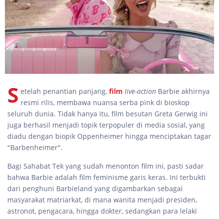
S
etelah penantian panjang,
film
live-action
Barbie akhirnya
resmi rilis, membawa nuansa serba pink di bioskop
seluruh dunia. Tidak hanya itu, film besutan Greta Gerwig ini
juga berhasil menjadi topik terpopuler di media sosial, yang
diadu dengan biopik Oppenheimer hingga menciptakan tagar
"Barbenheimer".
Bagi Sahabat Tek yang sudah menonton film ini, pasti sadar
bahwa Barbie adalah film feminisme garis keras. Ini terbukti
dari penghuni Barbieland yang digambarkan sebagai
masyarakat matriarkat, di mana wanita menjadi presiden,
astronot, pengacara, hingga dokter, sedangkan para lelaki