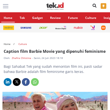
×
Home
Tek
Gadget
Review
Future
Culture
Insi
Home
Culture
Caption film Barbie Movie yang dipenuhi feminisme
Oleh:
Zhafira Chlistina
- Senin, 24 Juli 2023 18:18
Bagi Sahabat Tek yang sudah menonton film ini, pasti sadar
bahwa Barbie adalah film feminisme garis keras.