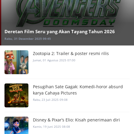
Deretan Film Seru yang Akan Tayang Tahun 2026
Rabu, 31 Desember 2025 09:45
Zootopia 2: Trailer & poster resmi rilis
Jumat, 01 Agustus 2025 07:00
Pesugihan Sate Gagak: Komedi-horor absurd
karya Cahaya Pictures
Rabu, 23 Juli 2025 09:08
Disney & Pixar’s Elio: Kisah penerimaan diri
Kamis, 19 Juni 2025 08:08