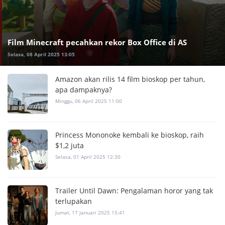
Film Minecraft pecahkan rekor Box Office di AS
Selasa, 08 April 2025 13:05
Amazon akan rilis 14 film bioskop per tahun,
apa dampaknya?
Minggu, 06 April 2025 11:00
Princess Mononoke kembali ke bioskop, raih
$1,2 juta
Selasa, 01 April 2025 12:30
Trailer Until Dawn: Pengalaman horor yang tak
terlupakan
Jumat, 17 Januari 2025 15:41