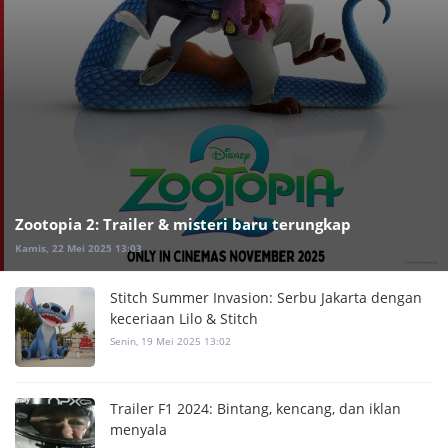
Zootopia 2: Trailer & misteri baru terungkap
Kamis, 22 Mei 2025 13:03
Stitch Summer Invasion: Serbu Jakarta dengan
keceriaan Lilo & Stitch
Senin, 19 Mei 2025 13:02
Trailer F1 2024: Bintang, kencang, dan iklan
menyala