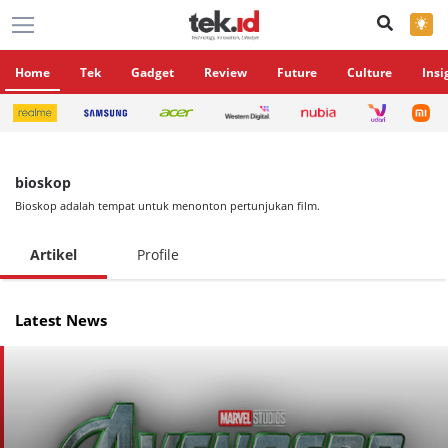
×
Home
Tek
Gadget
Review
Future
Culture
Insi
bioskop
Bioskop adalah tempat untuk menonton pertunjukan film.
Artikel
Profile
Latest News