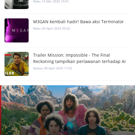
Rabu, 14 Mei 2025 10:01
M3GAN kembali hadir! Bawa aksi Terminator
Rabu, 09 April 2025 05:02
Trailer Mission: Impossible - The Final
Reckoning tampilkan perlawanan terhadap AI
Selasa, 08 April 2025 17:02