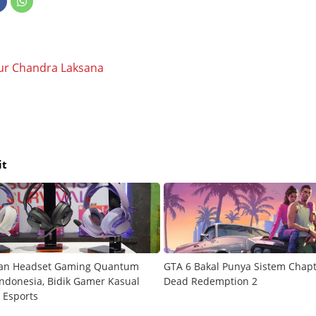
ur Chandra Laksana
it
kan Headset Gaming Quantum
GTA 6 Bakal Punya Sistem Chapt
Indonesia, Bidik Gamer Kasual
Dead Redemption 2
 Esports