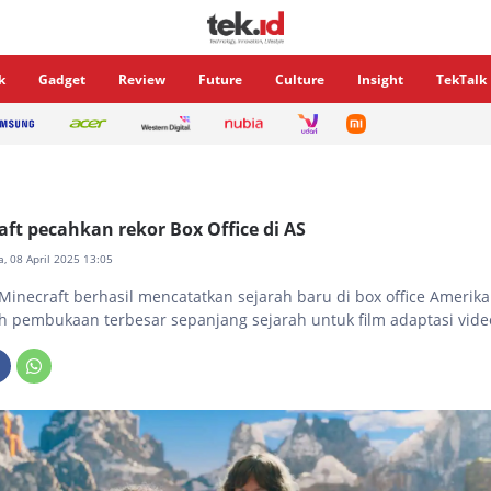
k
Gadget
Review
Future
Culture
Insight
TekTalk
aft pecahkan rekor Box Office di AS
a, 08 April 2025 13:05
Minecraft berhasil mencatatkan sejarah baru di box office Amerika
 pembukaan terbesar sepanjang sejarah untuk film adaptasi vid