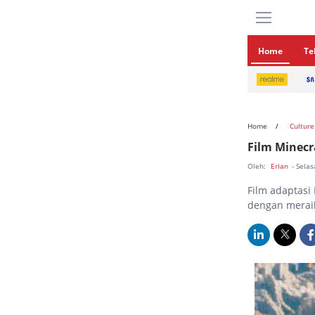
Home
Te
Home
Culture
Film Minecr
Oleh:
Erlan
- Selas
Film adaptasi 
dengan meraih