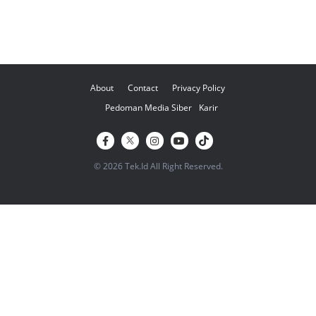
About
Contact
Privacy Policy
Pedoman Media Siber
Karir
© 2026 Tek.Id All Right Reserved.