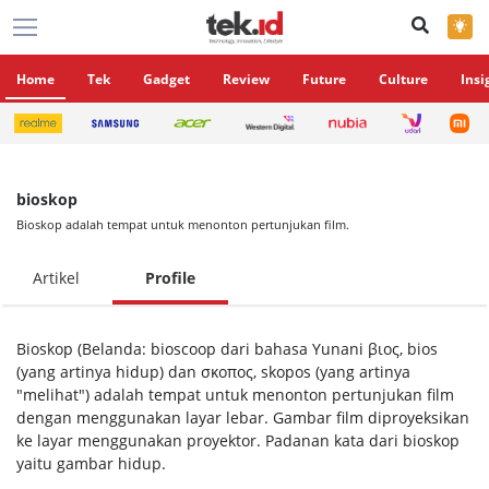
×
Home
Tek
Gadget
Review
Future
Culture
Insi
bioskop
Bioskop adalah tempat untuk menonton pertunjukan film.
Artikel
Profile
Bioskop (Belanda: bioscoop dari bahasa Yunani βιος, bios
(yang artinya hidup) dan σκοπος, skopos (yang artinya
"melihat") adalah tempat untuk menonton pertunjukan film
dengan menggunakan layar lebar. Gambar film diproyeksikan
ke layar menggunakan proyektor. Padanan kata dari bioskop
yaitu gambar hidup.