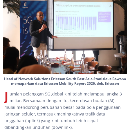
Head of Network Solutions Ericsson South East Asia Stanislaus Bawono
memaparkan data Ericsson Mobility Report 2026. dok. Ericsson
J
umlah pelanggan 5G global kini telah melampaui angka 3
miliar. Bersamaan dengan itu, kecerdasan buatan (AI)
mulai mendorong perubahan besar pada pola penggunaan
jaringan seluler, termasuk meningkatnya trafik data
unggahan (uplink) yang kini tumbuh lebih cepat
dibandingkan unduhan (downlink).