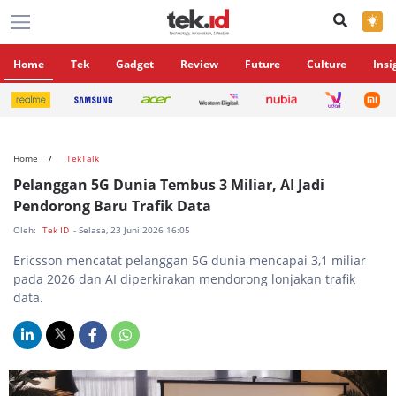
×
Home
Tek
Gadget
Review
Future
Culture
Insi
Home
TekTalk
Pelanggan 5G Dunia Tembus 3 Miliar, AI Jadi
Pendorong Baru Trafik Data
Oleh:
Tek ID
- Selasa, 23 Juni 2026 16:05
Ericsson mencatat pelanggan 5G dunia mencapai 3,1 miliar
pada 2026 dan AI diperkirakan mendorong lonjakan trafik
data.