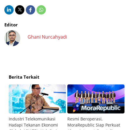
Editor
Ghani Nurcahyadi
Berita Terkait
Industri Telekomunikasi
Resmi Beroperasi,
A
Hadapi Tekanan Ekonomi
MoraRepublic Siap Perkuat
OV