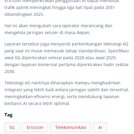
Ericsson memperkirakan penggunaan AI dapat membuat
trafik uplink meningkat hingga tiga kali lipat pada 2031
dibandingkan 2025.
Hal ini akan mengubah cara operator merancang dan
mengelola jaringan seluler di masa depan.
Laporan tersebut juga menyoroti perkembangan teknologi 6G
yang saat ini mulai memasuki tahap standardisasi. Spesifikasi
awal 6G diperkirakan selesai pada 2028 atau awal 2029,
dengan layanan komersial pertama diperkirakan hadir sekitar
2030.
Teknologi 6G nantinya diharapkan mampu menghadirkan
integrasi yang lebih baik antara jaringan satelit dan terestrial,
meningkatkan efisiensi energi, serta mendukung layanan
berbasis AI secara lebih optimal.
Tag
5G
Ericsson
Telekomunikasi
AI