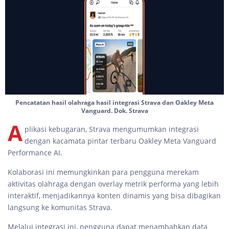
Pencatatan hasil olahraga hasil integrasi Strava dan Oakley Meta
Vanguard. Dok. Strava
A
plikasi kebugaran, Strava mengumumkan integrasi
dengan kacamata pintar terbaru Oakley Meta Vanguard
Performance AI.
Kolaborasi ini memungkinkan para pengguna merekam
aktivitas olahraga dengan overlay metrik performa yang lebih
interaktif, menjadikannya konten dinamis yang bisa dibagikan
langsung ke komunitas Strava.
Melalui integrasi ini, pengguna dapat menambahkan data