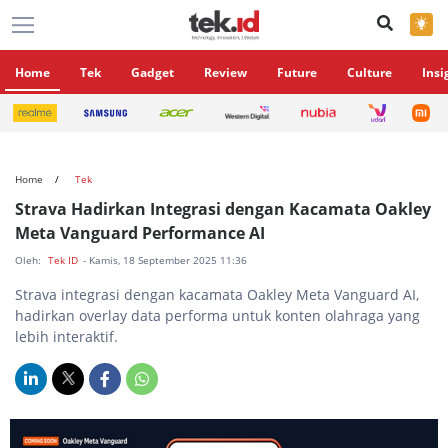
×
Home
Tek
Gadget
Review
Future
Culture
Insi
Home
Tek
Strava Hadirkan Integrasi dengan Kacamata Oakley
Meta Vanguard Performance AI
Oleh:
Tek ID
- Kamis, 18 September 2025 11:36
Strava integrasi dengan kacamata Oakley Meta Vanguard AI,
hadirkan overlay data performa untuk konten olahraga yang
lebih interaktif.