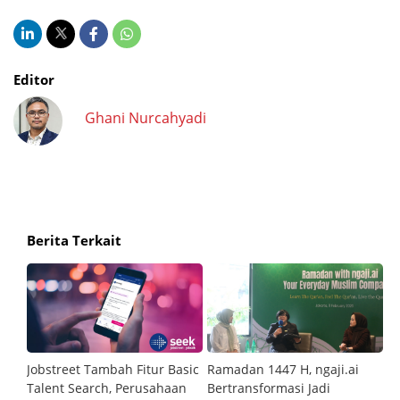
Editor
Ghani Nurcahyadi
Berita Terkait
n
Jobstreet Tambah Fitur Basic
Ramadan 1447 H, ngaji.ai
Pa
Talent Search, Perusahaan
Bertransformasi Jadi
Te