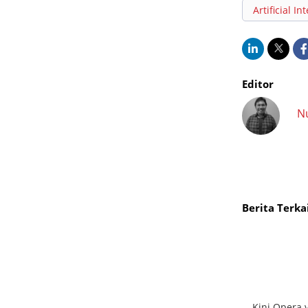
Artificial In
Editor
N
Berita Terka
m
Opera Browser versi baru dibekali fitur anti-
Kini Opera 