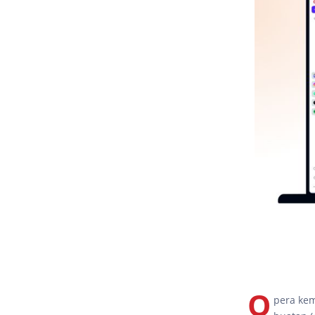
O
pera ke