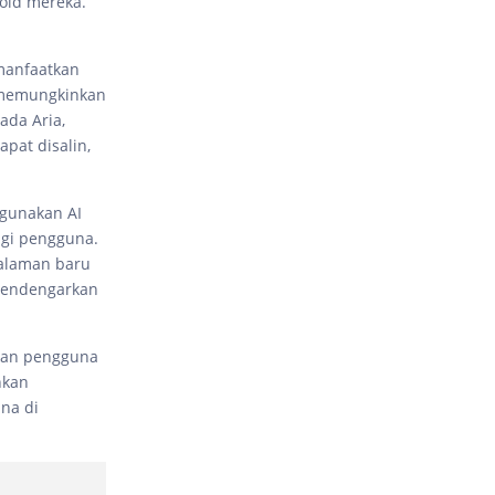
oid mereka.
emanfaatkan
i memungkinkan
da Aria,
apat disalin,
ggunakan AI
agi pengguna.
galaman baru
 mendengarkan
hkan pengguna
hkan
na di