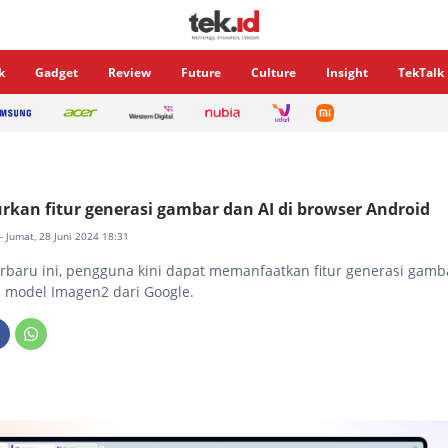
k
Gadget
Review
Future
Culture
Insight
TekTalk
rkan fitur generasi gambar dan AI di browser Android
- Jumat, 28 Juni 2024 18:31
erbaru ini, pengguna kini dapat memanfaatkan fitur generasi gamb
 model Imagen2 dari Google.