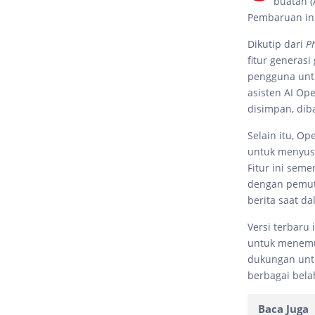
buatan (
Pembaruan ini
Dikutip dari
P
fitur generas
pengguna unt
asisten AI Ope
disimpan, dib
Selain itu, O
untuk menyusu
Fitur ini sem
dengan pemuta
berita saat d
Versi terbaru
untuk menemu
dukungan untu
berbagai bela
Baca Juga