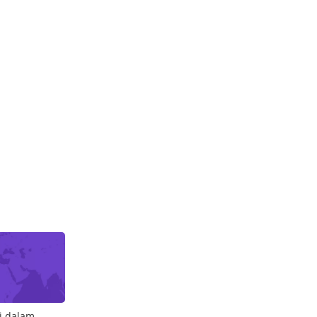
i dalam
Opera Browser versi baru dibekali fitur anti-
Kini 