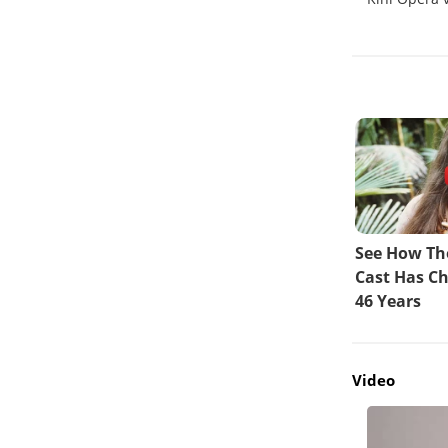
Bitcoin mining
Video