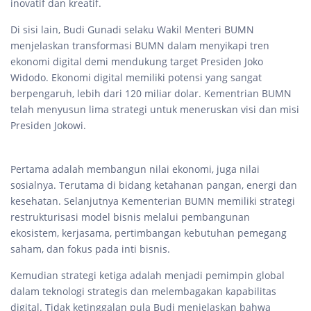
inovatif dan kreatif.
Di sisi lain, Budi Gunadi selaku Wakil Menteri BUMN
menjelaskan transformasi BUMN dalam menyikapi tren
ekonomi digital demi mendukung target Presiden Joko
Widodo. Ekonomi digital memiliki potensi yang sangat
berpengaruh, lebih dari 120 miliar dolar. Kementrian BUMN
telah menyusun lima strategi untuk meneruskan visi dan misi
Presiden Jokowi.
Pertama adalah membangun nilai ekonomi, juga nilai
sosialnya. Terutama di bidang ketahanan pangan, energi dan
kesehatan. Selanjutnya Kementerian BUMN memiliki strategi
restrukturisasi model bisnis melalui pembangunan
ekosistem, kerjasama, pertimbangan kebutuhan pemegang
saham, dan fokus pada inti bisnis.
Kemudian strategi ketiga adalah menjadi pemimpin global
dalam teknologi strategis dan melembagakan kapabilitas
digital. Tidak ketinggalan pula Budi menjelaskan bahwa