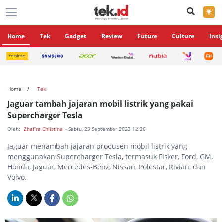
×
Home
Tek
Gadget
Review
Future
Culture
Insi
Home
Tek
Jaguar tambah jajaran mobil listrik yang pakai
Supercharger Tesla
Oleh:
Zhafira Chlistina
- Sabtu, 23 September 2023 12:26
Jaguar menambah jajaran produsen mobil listrik yang
menggunakan Supercharger Tesla, termasuk Fisker, Ford, GM,
Honda, Jaguar, Mercedes-Benz, Nissan, Polestar, Rivian, dan
Volvo.