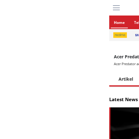
Home
Te
Acer Preda
Acer Predator a
Artikel
Latest News