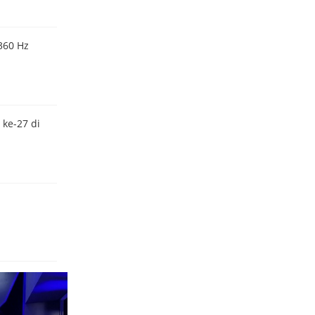
360 Hz
 ke-27 di