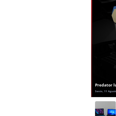
Predator 
Senin, 11 Agust