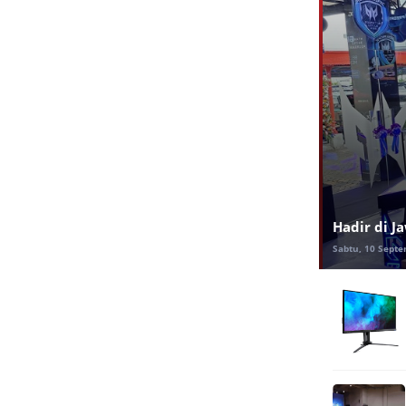
Hadir di J
Sabtu, 10 Septe