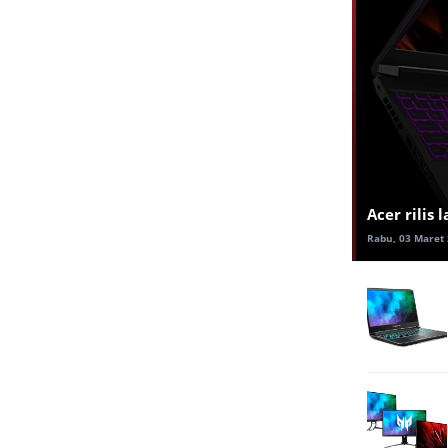
Acer rilis
Rabu, 03 Maret 