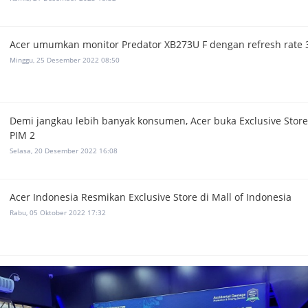
Acer umumkan monitor Predator XB273U F dengan refresh rate 
Minggu, 25 Desember 2022 08:50
Demi jangkau lebih banyak konsumen, Acer buka Exclusive Store
PIM 2
Selasa, 20 Desember 2022 16:08
Acer Indonesia Resmikan Exclusive Store di Mall of Indonesia
Rabu, 05 Oktober 2022 17:32