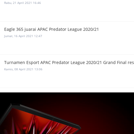
Rabu, 21 April 2021 16:46
Eagle 365 juarai APAC Predator League 2020/21
Jumat, 16 April 2021 12:47
Turnamen Esport APAC Predator League 2020/21 Grand Final res
Kamis, 08 April 2021 13:06