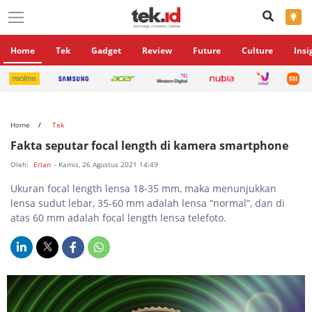
×
Home
Tek
Gadget
Review
Future
Culture
Insi
Home
Tek
Fakta seputar focal length di kamera smartphone
Oleh:
Erlan
- Kamis, 26 Agustus 2021 14:49
Ukuran focal length lensa 18-35 mm, maka menunjukkan
lensa sudut lebar, 35-60 mm adalah lensa “normal”, dan di
atas 60 mm adalah focal length lensa telefoto.