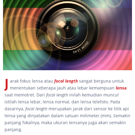
J
arak fokus lensa atau
focal length
sangat berguna untuk
menentukan seberapa jauh atau lebar kemampuan
lensa
saat memotret. Dari
focal length
inilah kemudian muncul
istilah lensa lebar, lensa normal, dan lensa telefoto. Pada
dasarnya,
focal length
merupakan jarak dari sensor ke titik api
lensa yang dinyatakan dalam satuan milimeter (mm). Semakin
panjang fokalnya, maka ukuran lensanya juga akan semakin
panjang.