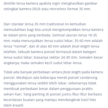
dimiliki lensa kamera apabila ingin menghasilkan gambar
setingkat kamera DSLR atau mirrorless format 35 mm.
Dari standar lensa 35 mm tradisional ini kemudian
memudahkan bagi kita untuk mengelompokkan lensa kamera
ke dalam jenis yang berbeda. Semisal ukuran lensa 18-35
mm, maka menunjukkan lensa sudut lebar, 35-60 mm adalah
lensa “normal”, dan di atas 60 mm adalah
focal length
lensa
telefoto. Sebuah kamera ponsel termasuk dalam kategori
lensa sudut lebar, biasanya sekitar 24-30 mm. Semakin besar
angkanya, maka semakin kecil sudut lebar lensa.
Tidak ada banyak perbedaan antara
focal length
pada kamera
ponsel. Meskipun ada beberapa merek ponsel cenderung
menggunakan lensa sedikit lebih lebar, sebenarnya tidak
membuat perbedaan besar dalam penggunaan praktis
sehari-hari. Yang penting di ponsel justru fitur-fitur berbasis
kecerdasan buatan yang mampu mendongkrak hasil foto
lebih kreatif.