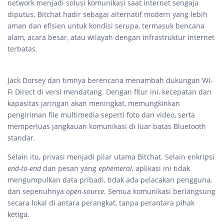
network menjadi solusi komunikasi saat internet sengaja
diputus. Bitchat hadir sebagai alternatif modern yang lebih
aman dan efisien untuk kondisi serupa, termasuk bencana
alam, acara besar, atau wilayah dengan infrastruktur internet
terbatas.
Jack Dorsey dan timnya berencana menambah dukungan Wi-
Fi Direct di versi mendatang. Dengan fitur ini, kecepatan dan
kapasitas jaringan akan meningkat, memungkinkan
pengiriman file multimedia seperti foto dan video, serta
memperluas jangkauan komunikasi di luar batas Bluetooth
standar.
Selain itu, privasi menjadi pilar utama Bitchat. Selain enkripsi
end-to-end
dan pesan yang
ephemeral
, aplikasi ini tidak
mengumpulkan data pribadi, tidak ada pelacakan pengguna,
dan sepenuhnya
open-source
. Semua komunikasi berlangsung
secara lokal di antara perangkat, tanpa perantara pihak
ketiga.