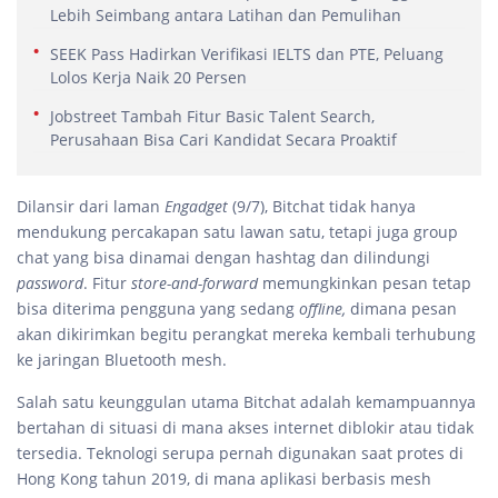
Lebih Seimbang antara Latihan dan Pemulihan
SEEK Pass Hadirkan Verifikasi IELTS dan PTE, Peluang
Lolos Kerja Naik 20 Persen
Jobstreet Tambah Fitur Basic Talent Search,
Perusahaan Bisa Cari Kandidat Secara Proaktif
Dilansir dari laman
Engadget
(9/7), Bitchat tidak hanya
mendukung percakapan satu lawan satu, tetapi juga group
chat yang bisa dinamai dengan hashtag dan dilindungi
password
. Fitur
store-and-forward
memungkinkan pesan tetap
bisa diterima pengguna yang sedang
offline,
dimana pesan
akan dikirimkan begitu perangkat mereka kembali terhubung
ke jaringan Bluetooth mesh.
Salah satu keunggulan utama Bitchat adalah kemampuannya
bertahan di situasi di mana akses internet diblokir atau tidak
tersedia. Teknologi serupa pernah digunakan saat protes di
Hong Kong tahun 2019, di mana aplikasi berbasis mesh