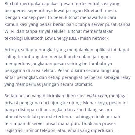
Bitchat merupakan aplikasi pesan terdesentralisasi yang
beroperasi sepenuhnya lewat jaringan Bluetooth mesh.
Dengan konsep peer-to-peer, Bitchat menawarkan cara
komunikasi yang benar-benar baru: tanpa server pusat, tanpa
Wi-Fi, dan tanpa sinyal seluler. Bitchat memanfaatkan
teknologi Bluetooth Low Energy (BLE) mesh network.
Artinya, setiap perangkat yang menjalankan aplikasi ini dapat
saling terhubung dan menjadi node dalam jaringan,
memperluas jangkauan pesan seiring bertambahnya
pengguna di area sekitar. Pesan dikirim secara langsung
antar perangkat, dan setiap perangkat berperan sebagai relay
yang memperluas jaringan secara otomatis.
Setiap pesan yang dikirimkan dienkripsi
end-to-end
, menjaga
privasi pengguna dari ujung ke ujung. Menariknya, pesan ini
hanya disimpan di perangkat dan akan hilang secara
otomatis setelah periode tertentu, sehingga tidak pernah
tersimpan di server pusat mana pun. Tidak ada proses
registrasi, nomor telepon, atau email yang diperlukan —