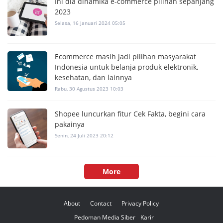
Ini dia dinamika e-commerce pilihan sepanjang
2023
Selasa, 16 Januari 2024 05:05
Ecommerce masih jadi pilihan masyarakat
Indonesia untuk belanja produk elektronik,
kesehatan, dan lainnya
Rabu, 30 Agustus 2023 10:03
Shopee luncurkan fitur Cek Fakta, begini cara
pakainya
Senin, 24 Juli 2023 20:12
More
About
Contact
Privacy Policy
Pedoman Media Siber
Karir