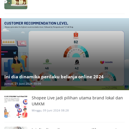
Ini dia dinamika perilaku belanja online 2024
Jumat, 21 Juni 2024 10:06
Shopee Live jadi pilihan utama brand lokal dan
UMKM
Minggu, 09 Juni 2024 08:28