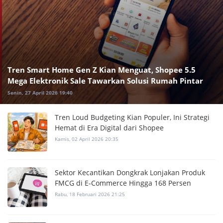
Tren Smart Home Gen Z Kian Menguat, Shopee 5.5
Mega Elektronik Sale Tawarkan Solusi Rumah Pintar
Senin, 27 April 2026 19:40
Tren Loud Budgeting Kian Populer, Ini Strategi
Hemat di Era Digital dari Shopee
Kamis, 02 April 2026 20:35
Sektor Kecantikan Dongkrak Lonjakan Produk
FMCG di E-Commerce Hingga 168 Persen
Rabu, 18 Februari 2026 21:25