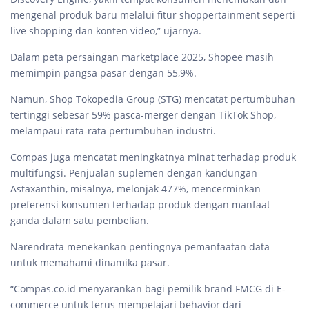
mengenal produk baru melalui fitur shoppertainment seperti
live shopping dan konten video,” ujarnya.
Dalam peta persaingan marketplace 2025, Shopee masih
memimpin pangsa pasar dengan 55,9%.
Namun, Shop Tokopedia Group (STG) mencatat pertumbuhan
tertinggi sebesar 59% pasca-merger dengan TikTok Shop,
melampaui rata-rata pertumbuhan industri.
Compas juga mencatat meningkatnya minat terhadap produk
multifungsi. Penjualan suplemen dengan kandungan
Astaxanthin, misalnya, melonjak 477%, mencerminkan
preferensi konsumen terhadap produk dengan manfaat
ganda dalam satu pembelian.
Narendrata menekankan pentingnya pemanfaatan data
untuk memahami dinamika pasar.
“Compas.co.id menyarankan bagi pemilik brand FMCG di E-
commerce untuk terus mempelajari behavior dari