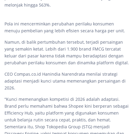
melonjak hingga 563%.
Pola ini mencerminkan perubahan perilaku konsumen
menuju pembelian yang lebih efisien secara harga per unit.
Namun, di balik pertumbuhan tersebut, terjadi persaingan
yang semakin ketat. Lebih dari 1.900 brand FMCG tercatat
keluar dari pasar karena tidak mampu beradaptasi dengan
perubahan perilaku konsumen dan dinamika platform digital.
CEO Compas.co.id Hanindia Narendrata menilai strategi
adaptasi menjadi kunci utama memenangkan persaingan di
2026.
“Kunci memenangkan kompetisi di 2026 adalah adaptasi.
Brand perlu memahami bahwa Shopee kini berperan sebagai
Efficiency Hub, yaitu platform yang digunakan konsumen
untuk belanja rutin secara cepat, praktis, dan hemat.
Sementara itu, Shop Tokopedia Group (STG) menjadi
Discovery Engine, yakni tempat konsumen menemukan dan