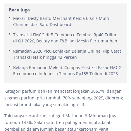
Baca Juga
Mekari Desty Bantu Merchant Kelola Bisnis Multi-
Channel dari Satu Dashboard
Transaksi FMCG di E-Commerce Tembus Rp40 Triliun
di Q1 2026, Beauty dan F&B Jadi Mesin Pertumbuhan
Ramadan 2026 Picu Lonjakan Belanja Online, Flip Catat
Transaksi Naik hingga 42 Persen
Belanja Ramadan Melejit, Compas Prediksi Pasar FMCG
E-commerce Indonesia Tembus Rp155 Triliun di 2026
Kategori parfum bahkan mencatat lonjakan 306,7%, dengan
segmen parfum pria tumbuh 70% sepanjang 2025, didorong
inovasi brand lokal yang semakin agresif.
Tak hanya kecantikan, kategori Makanan & Minuman juga
tumbuh 147%. Salah satu tren paling menonjol adalah
pembelian dalam jumlah besar atau “kartonan” yang