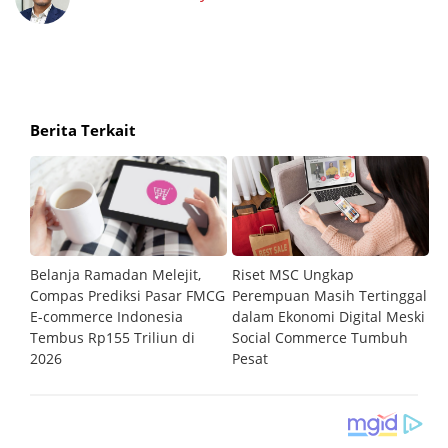
Berita Terkait
Belanja Ramadan Melejit,
Riset MSC Ungkap
S
ri
Compas Prediksi Pasar FMCG
Perempuan Masih Tertinggal
To
E-commerce Indonesia
dalam Ekonomi Digital Meski
Tembus Rp155 Triliun di
Social Commerce Tumbuh
2026
Pesat