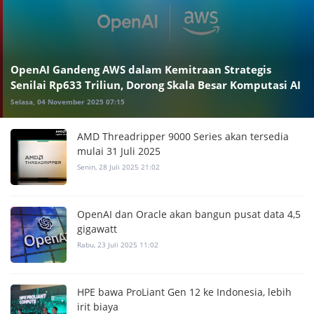
OpenAI Gandeng AWS dalam Kemitraan Strategis
Senilai Rp633 Triliun, Dorong Skala Besar Komputasi AI
Selasa, 04 November 2025 07:15
AMD Threadripper 9000 Series akan tersedia
mulai 31 Juli 2025
Senin, 28 Juli 2025 21:02
OpenAI dan Oracle akan bangun pusat data 4,5
gigawatt
Rabu, 23 Juli 2025 11:02
HPE bawa ProLiant Gen 12 ke Indonesia, lebih
irit biaya