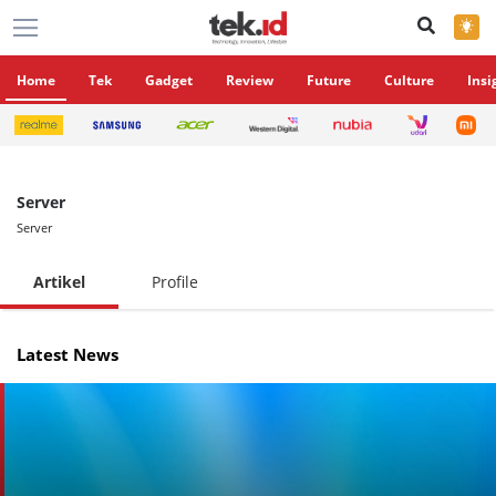
×
Home
Tek
Gadget
Review
Future
Culture
Insi
Server
Server
Artikel
Profile
Latest News