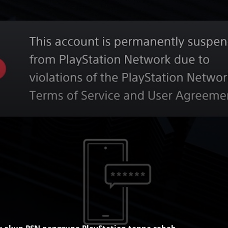
r akun PSN pengguna PlayStation tanpa sebab