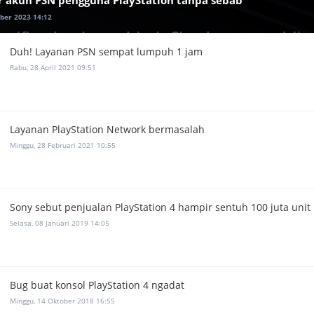
ber 2023 14:12
Duh! Layanan PSN sempat lumpuh 1 jam
Rabu, 28 April 2021 09:51
Layanan PlayStation Network bermasalah
Minggu, 28 Februari 2021 10:55
Sony sebut penjualan PlayStation 4 hampir sentuh 100 juta unit
Selasa, 08 Januari 2019 14:05
Bug buat konsol PlayStation 4 ngadat
Minggu, 14 Oktober 2018 16:55