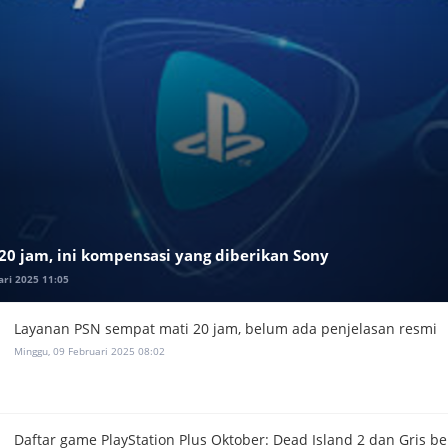
0 jam, ini kompensasi yang diberikan Sony
ari 2025 11:05
Layanan PSN sempat mati 20 jam, belum ada penjelasan resmi
Minggu, 09 Februari 2025 08:02
Daftar game PlayStation Plus Oktober: Dead Island 2 dan Gris b