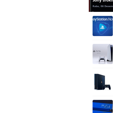
Rabu, 06 Desem