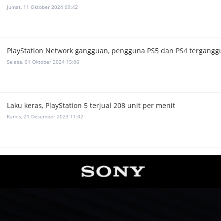
Jumat, 11 Oktober 2024 09:42
PlayStation Network gangguan, pengguna PS5 dan PS4 tergangg
Selasa, 01 Oktober 2024 15:06
Laku keras, PlayStation 5 terjual 208 unit per menit
Kamis, 21 Desember 2023 11:02