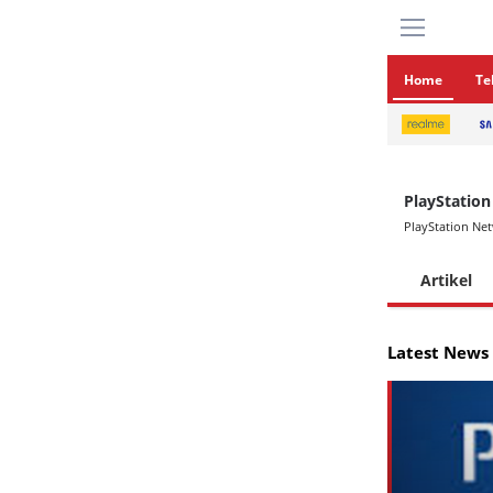
Home
Te
PlayStatio
PlayStation Ne
Artikel
Latest News