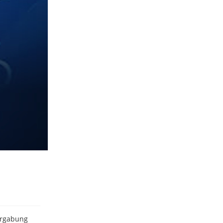
ergabung