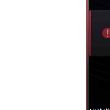
Sony bloki