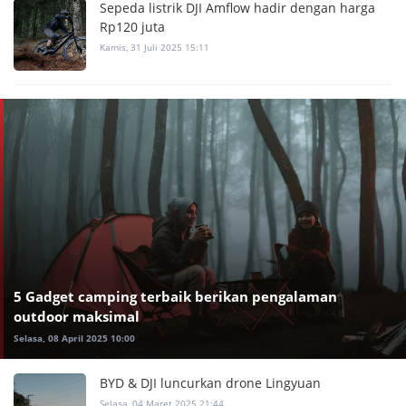
Sepeda listrik DJI Amflow hadir dengan harga
Rp120 juta
Kamis, 31 Juli 2025 15:11
5 Gadget camping terbaik berikan pengalaman
outdoor maksimal
Selasa, 08 April 2025 10:00
BYD & DJI luncurkan drone Lingyuan
Selasa, 04 Maret 2025 21:44