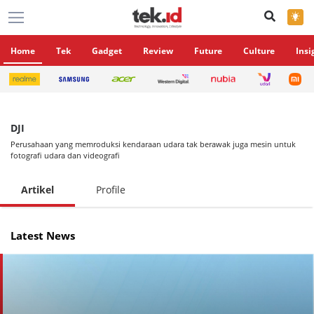
×
Home
Tek
Gadget
Review
Future
Culture
Insi
DJI
Perusahaan yang memroduksi kendaraan udara tak berawak juga mesin untuk
fotografi udara dan videografi
Artikel
Profile
Latest News