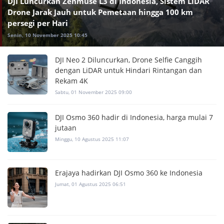
DJI Luncurkan Zenmuse L3 di Indonesia, Sistem LiDAR
Drone Jarak Jauh untuk Pemetaan hingga 100 km
persegi per Hari
Senin, 10 November 2025 10:45
DJI Neo 2 Diluncurkan, Drone Selfie Canggih
dengan LiDAR untuk Hindari Rintangan dan
Rekam 4K
Sabtu, 01 November 2025 09:00
DJI Osmo 360 hadir di Indonesia, harga mulai 7
jutaan
Minggu, 10 Agustus 2025 11:07
Erajaya hadirkan DJI Osmo 360 ke Indonesia
Jumat, 01 Agustus 2025 06:51