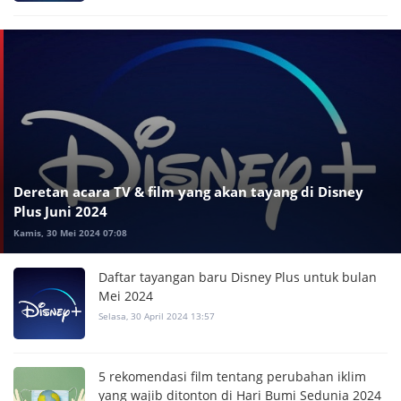
Deretan acara TV & film yang akan tayang di Disney
Plus Juni 2024
Kamis, 30 Mei 2024 07:08
Daftar tayangan baru Disney Plus untuk bulan
Mei 2024
Selasa, 30 April 2024 13:57
5 rekomendasi film tentang perubahan iklim
yang wajib ditonton di Hari Bumi Sedunia 2024