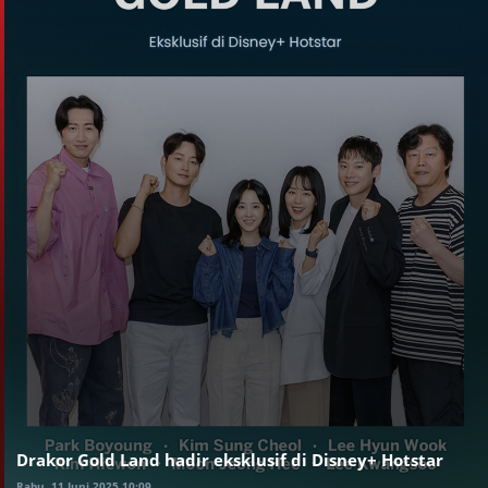
Drakor Gold Land hadir eksklusif di Disney+ Hotstar
Rabu, 11 Juni 2025 10:09