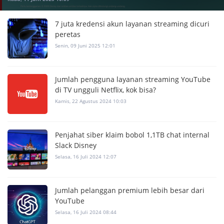
7 juta kredensi akun layanan streaming dicuri
peretas
Senin, 09 Juni 2025 12:01
Jumlah pengguna layanan streaming YouTube
di TV ungguli Netflix, kok bisa?
Kamis, 22 Agustus 2024 10:03
Penjahat siber klaim bobol 1,1TB chat internal
Slack Disney
Selasa, 16 Juli 2024 12:07
Jumlah pelanggan premium lebih besar dari
YouTube
Selasa, 16 Juli 2024 08:44