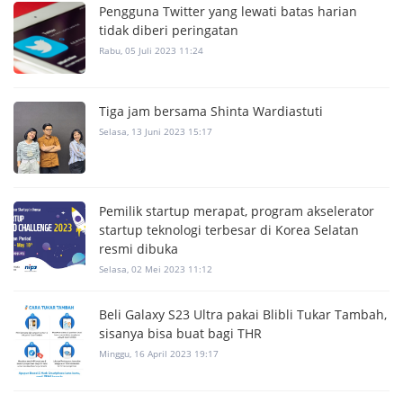
Pengguna Twitter yang lewati batas harian
tidak diberi peringatan
Rabu, 05 Juli 2023 11:24
Tiga jam bersama Shinta Wardiastuti
Selasa, 13 Juni 2023 15:17
Pemilik startup merapat, program akselerator
startup teknologi terbesar di Korea Selatan
resmi dibuka
Selasa, 02 Mei 2023 11:12
Beli Galaxy S23 Ultra pakai Blibli Tukar Tambah,
sisanya bisa buat bagi THR
Minggu, 16 April 2023 19:17