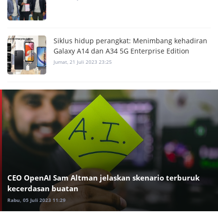
Siklus hidup perangkat: Menimbang kehadiran
Galaxy A14 dan A34 5G Enterprise Edition
Jumat, 21 Juli 2023 23:25
CEO OpenAI Sam Altman jelaskan skenario terburuk
kecerdasan buatan
Rabu, 05 Juli 2023 11:29