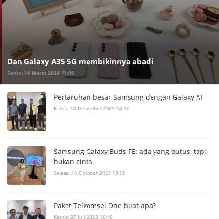
Dan Galaxy A35 5G membikinnya abadi
Senin, 18 Maret 2024 15:06
Pertaruhan besar Samsung dengan Galaxy AI
Kamis, 14 Desember 2023 14:10
Samsung Galaxy Buds FE: ada yang putus, tapi
bukan cinta
Selasa, 10 Oktober 2023 19:00
Paket Telkomsel One buat apa?
Kamis, 27 Juli 2023 16:46