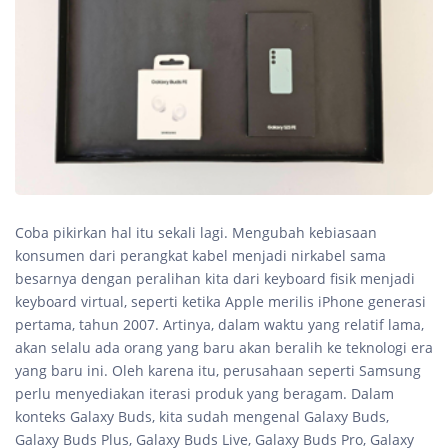
Coba pikirkan hal itu sekali lagi. Mengubah kebiasaan
konsumen dari perangkat kabel menjadi nirkabel sama
besarnya dengan peralihan kita dari keyboard fisik menjadi
keyboard virtual, seperti ketika Apple merilis iPhone generasi
pertama, tahun 2007. Artinya, dalam waktu yang relatif lama,
akan selalu ada orang yang baru akan beralih ke teknologi era
yang baru ini. Oleh karena itu, perusahaan seperti Samsung
perlu menyediakan iterasi produk yang beragam. Dalam
konteks Galaxy Buds, kita sudah mengenal Galaxy Buds,
Galaxy Buds Plus, Galaxy Buds Live, Galaxy Buds Pro, Galaxy