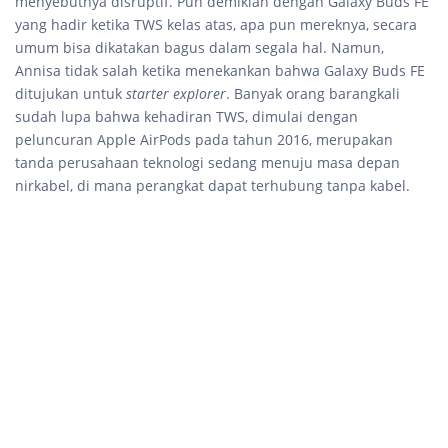
menyebutnya disruptif. Pun demikian dengan Galaxy Buds FE
yang hadir ketika TWS kelas atas, apa pun mereknya, secara
umum bisa dikatakan bagus dalam segala hal. Namun,
Annisa tidak salah ketika menekankan bahwa Galaxy Buds FE
ditujukan untuk
starter explorer
. Banyak orang barangkali
sudah lupa bahwa kehadiran TWS, dimulai dengan
peluncuran Apple AirPods pada tahun 2016, merupakan
tanda perusahaan teknologi sedang menuju masa depan
nirkabel, di mana perangkat dapat terhubung tanpa kabel.