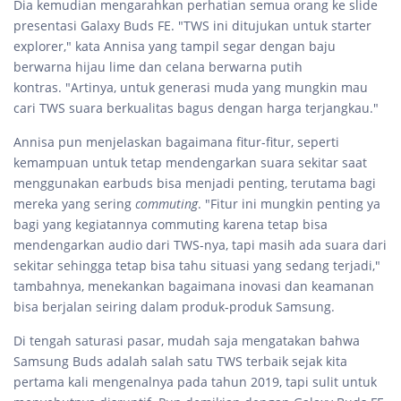
Dia kemudian mengarahkan perhatian semua orang ke slide
presentasi Galaxy Buds FE. "TWS ini ditujukan untuk starter
explorer," kata Annisa yang tampil segar dengan baju
berwarna hijau lime dan celana berwarna putih
kontras. "Artinya, untuk generasi muda yang mungkin mau
cari TWS suara berkualitas bagus dengan harga terjangkau."
Annisa pun menjelaskan bagaimana fitur-fitur, seperti
kemampuan untuk tetap mendengarkan suara sekitar saat
menggunakan earbuds bisa menjadi penting, terutama bagi
mereka yang sering
commuting
. "Fitur ini mungkin penting ya
bagi yang kegiatannya commuting karena tetap bisa
mendengarkan audio dari TWS-nya, tapi masih ada suara dari
sekitar sehingga tetap bisa tahu situasi yang sedang terjadi,"
tambahnya, menekankan bagaimana inovasi dan keamanan
bisa berjalan seiring dalam produk-produk Samsung.
Di tengah saturasi pasar, mudah saja mengatakan bahwa
Samsung Buds adalah salah satu TWS terbaik sejak kita
pertama kali mengenalnya pada tahun 2019, tapi sulit untuk