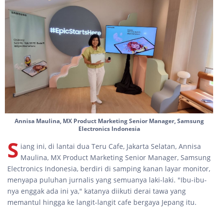
Annisa Maulina, MX Product Marketing Senior Manager, Samsung
Electronics Indonesia
S
iang ini, di lantai dua Teru Cafe, Jakarta Selatan, Annisa
Maulina, MX Product Marketing Senior Manager, Samsung
Electronics Indonesia, berdiri di samping kanan layar monitor,
menyapa puluhan jurnalis yang semuanya laki-laki. "Ibu-ibu-
nya enggak ada ini ya," katanya diikuti derai tawa yang
memantul hingga ke langit-langit cafe bergaya Jepang itu.