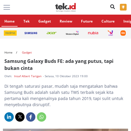
×
Home
Tek
Gadget
Review
Future
Culture
Insi
Home
Gadget
Samsung Galaxy Buds FE: ada yang putus, tapi
bukan cinta
Oleh:
Insaf Albert Tarigan
- Selasa, 10 Oktober 2023 19:00
Di tengah saturasi pasar, mudah saja mengatakan bahwa
Samsung Buds adalah salah satu TWS terbaik sejak kita
pertama kali mengenalnya pada tahun 2019, tapi sulit untuk
menyebutnya disruptif.