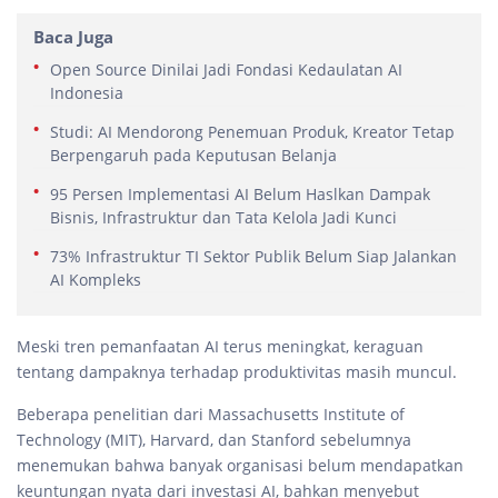
Baca Juga
Open Source Dinilai Jadi Fondasi Kedaulatan AI
Indonesia
Studi: AI Mendorong Penemuan Produk, Kreator Tetap
Berpengaruh pada Keputusan Belanja
95 Persen Implementasi AI Belum Haslkan Dampak
Bisnis, Infrastruktur dan Tata Kelola Jadi Kunci
73% Infrastruktur TI Sektor Publik Belum Siap Jalankan
AI Kompleks
Meski tren pemanfaatan AI terus meningkat, keraguan
tentang dampaknya terhadap produktivitas masih muncul.
Beberapa penelitian dari Massachusetts Institute of
Technology (MIT), Harvard, dan Stanford sebelumnya
menemukan bahwa banyak organisasi belum mendapatkan
keuntungan nyata dari investasi AI, bahkan menyebut