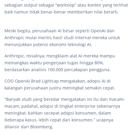
sebagian output sebagai “workslop” atau konten yang terlihat
baik namun tidak benar-benar memberikan nilai berarti.
Meski begitu, perusahaan AI besar seperti OpenAI dan
Anthropic mulai merilis hasil studi internal mereka untuk
menunjukkan potensi ekonomi teknologi AI.
Anthropic, misalnya, mengklaim alat AI mereka mampu
memangkas waktu pengerjaan tugas hingga 80%,
berdasarkan analisis 100.000 percakapan pengguna.
COO OpenAI Brad Lightcap mengatakan, adopsi AI di
kalangan perusahaan justru meningkat semakin cepat.
“Banyak studi yang beredar mengatakan ini itu dan macam-
macam, padahal, adopsi di tingkat enterprise sebenarnya
meningkat, bahkan secepat adopsi konsumen, dalam
beberapa kasus, lebih cepat dari konsumen.” ucapnya
dilansir dari Bloomberg.