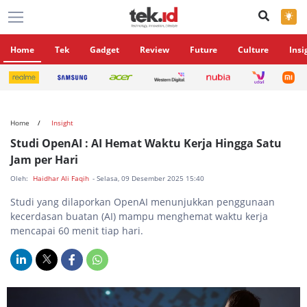
×
Home
Tek
Gadget
Review
Future
Culture
Insi
Home
Insight
Studi OpenAI : AI Hemat Waktu Kerja Hingga Satu
Jam per Hari
Oleh:
Haidhar Ali Faqih
- Selasa, 09 Desember 2025 15:40
Studi yang dilaporkan OpenAI menunjukkan penggunaan
kecerdasan buatan (AI) mampu menghemat waktu kerja
mencapai 60 menit tiap hari.