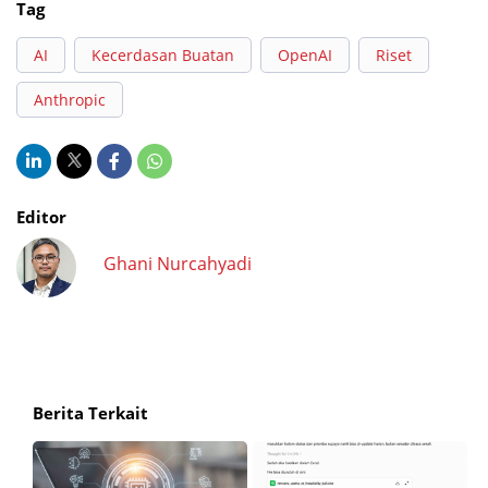
Tag
AI
Kecerdasan Buatan
OpenAI
Riset
Anthropic
Editor
Ghani Nurcahyadi
Berita Terkait