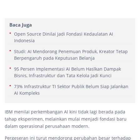
Baca Juga
Open Source Dinilai Jadi Fondasi Kedaulatan AI
Indonesia
Studi: AI Mendorong Penemuan Produk, Kreator Tetap
Berpengaruh pada Keputusan Belanja
95 Persen Implementasi AI Belum Haslkan Dampak
Bisnis, Infrastruktur dan Tata Kelola Jadi Kunci
73% Infrastruktur TI Sektor Publik Belum Siap Jalankan
AI Kompleks
IBM menilai perkembangan AI kini tidak lagi berada pada
tahap eksperimen, melainkan mulai menjadi fondasi baru
dalam operasional perusahaan modern.
Pergeseran ini turut mendorong perubahan besar terhadap