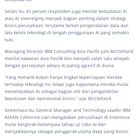
Selain itu, 65 persen responden juga menilai kedaulatan AI
atau AI sovereignty menjadi bagian penting dalam strategi
bisnis perusahaan, terutama terkait pengendalian data dan
tata kelola teknologi di tengah penggunaan AI yang semakin
luas.
Managing Director IBM Consulting Asia Pacific Juhi McClelland
menilai kawasan Asia Pasifik kini menjadi salah satu wilayah
dengan percepatan adopsi AI paling agresif di dunia.
“Yang menarik bukan hanya tingkat kepercayaan mereka
terhadap teknologi ini, tetapi juga bagaimana mereka mulai
menempatkan AI sebagai bagian inti dari pengambilan
keputusan dan operasional bisnis,” ujar McClelland.
Sementara itu, General Manager and Technology Leader IBM
ASEAN Catherine Lian mengatakan perusahaan di Indonesia
mulai bergerak melampaui tahap uji coba AI dan
menjadikannya sebagai penggerak utama daya saing bisnis.