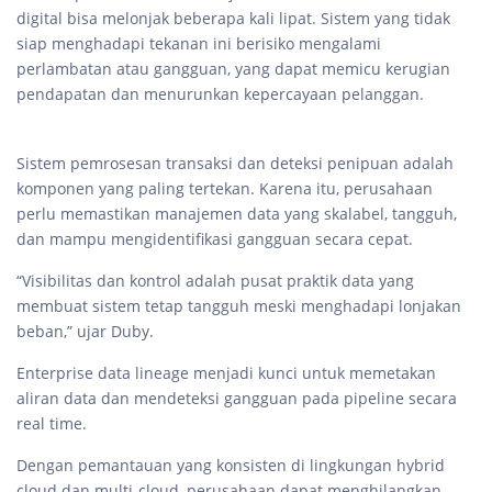
digital bisa melonjak beberapa kali lipat. Sistem yang tidak
siap menghadapi tekanan ini berisiko mengalami
perlambatan atau gangguan, yang dapat memicu kerugian
pendapatan dan menurunkan kepercayaan pelanggan.
Sistem pemrosesan transaksi dan deteksi penipuan adalah
komponen yang paling tertekan. Karena itu, perusahaan
perlu memastikan manajemen data yang skalabel, tangguh,
dan mampu mengidentifikasi gangguan secara cepat.
“Visibilitas dan kontrol adalah pusat praktik data yang
membuat sistem tetap tangguh meski menghadapi lonjakan
beban,” ujar Duby.
Enterprise data lineage menjadi kunci untuk memetakan
aliran data dan mendeteksi gangguan pada pipeline secara
real time.
Dengan pemantauan yang konsisten di lingkungan hybrid
cloud dan multi-cloud, perusahaan dapat menghilangkan