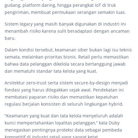
gudang, platform daring, hingga perangkat IoT di truk
pengiriman, membuat permukaan serangan semakin luas.
Sistem legacy yang masih banyak digunakan di industri ini
menambah risiko karena sulit beradaptasi dengan ancaman
baru.
Dalam kondisi tersebut, keamanan siber bukan lagi isu teknis
semata, melainkan prioritas bisnis. Retail perlu memastikan
bahwa data pelanggan dikelola secara bertanggung jawab
dan mematuhi standar tata kelola yang kuat.
Arsitektur zero-trust serta sistem secure-by-design menjadi
fondasi yang harus ditegakkan sejak awal. Pendekatan ini
membatasi paparan risiko dan memastikan kepatuhan
regulasi berjalan konsisten di seluruh lingkungan hybrid.
“Keamanan yang kuat dan tata kelola menyeluruh adalah
kunci mempertahankan loyalitas pelanggan,” kata Duby
menegaskan pentingnya proteksi data sebagai pembeda
kompetitif di industri retail yang sangat ketat.