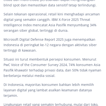
blind spot dan memastikan data sensitif tetap terlindungi.
Selain tekanan operasional, retail kini menghadapi ancaman
digital yang semakin canggih. IBM X-Force 2025 Threat
Intelligence Index mencatat Asia Pasifik menyumbang 34%
serangan siber global, tertinggi di dunia.
Microsoft Digital Defense Report 2025 juga menempatkan
Indonesia di peringkat ke-12 negara dengan aktivitas siber
tertinggi di kawasan.
Situasi ini turut membentuk persepsi konsumen. Menurut
PwC Voice of the Consumer Survey 2024, 74% konsumen Asia
Pasifik khawatir terhadap privasi data, dan 50% tidak nyaman
berbelanja melalui media sosial.
Di Indonesia, mayoritas konsumen bahkan lebih memilih
layanan digital yang lambat asalkan keamanan datanya
terjamin.
Lingkungan retail yang semakin terhubung, mulai dari toko,