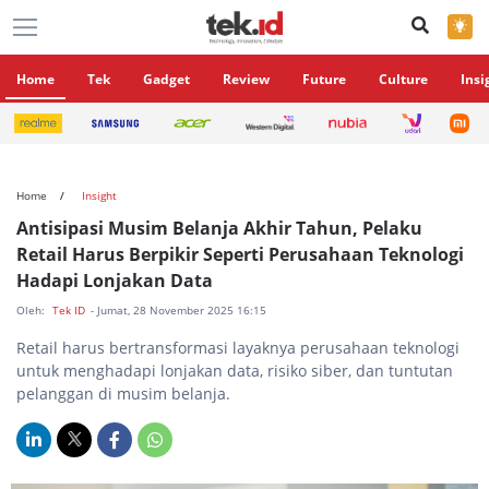
×
Home
Tek
Gadget
Review
Future
Culture
Insi
Home
Insight
Antisipasi Musim Belanja Akhir Tahun, Pelaku
Retail Harus Berpikir Seperti Perusahaan Teknologi
Hadapi Lonjakan Data
Oleh:
Tek ID
- Jumat, 28 November 2025 16:15
Retail harus bertransformasi layaknya perusahaan teknologi
untuk menghadapi lonjakan data, risiko siber, dan tuntutan
pelanggan di musim belanja.