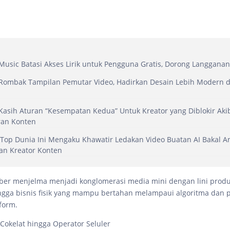
usic Batasi Akses Lirik untuk Pengguna Gratis, Dorong Langgana
Rombak Tampilan Pemutar Video, Hadirkan Desain Lebih Modern 
asih Aturan “Kesempatan Kedua” Untuk Kreator yang Diblokir Aki
ran Konten
Top Dunia Ini Mengaku Khawatir Ledakan Video Buatan AI Bakal 
an Kreator Konten
er menjelma menjadi konglomerasi media mini dengan lini produ
gga bisnis fisik yang mampu bertahan melampaui algoritma dan
form.
 Cokelat hingga Operator Seluler