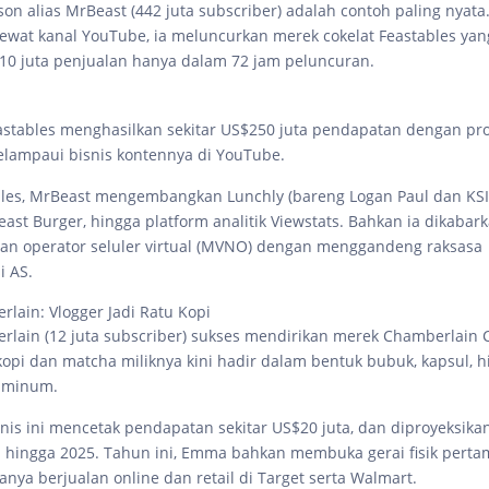
on alias MrBeast (442 juta subscriber) adalah contoh paling nyata.
lewat kanal YouTube, ia meluncurkan merek cokelat Feastables ya
$10 juta penjualan hanya dalam 72 jam peluncuran.
astables menghasilkan sekitar US$250 juta pendapatan dengan prof
elampaui bisnis kontennya di YouTube.
bles, MrBeast mengembangkan Lunchly (bareng Logan Paul dan KSI
east Burger, hingga platform analitik Viewstats. Bahkan ia dikaba
nan operator seluler virtual (MVNO) dengan menggandeng raksasa
i AS.
ain: Vlogger Jadi Ratu Kopi
ain (12 juta subscriber) sukses mendirikan merek Chamberlain C
kopi dan matcha miliknya kini hadir dalam bentuk bubuk, kapsul, h
p minum.
snis ini mencetak pendapatan sekitar US$20 juta, dan diproyeksik
% hingga 2025. Tahun ini, Emma bahkan membuka gerai fisik perta
nya berjualan online dan retail di Target serta Walmart.