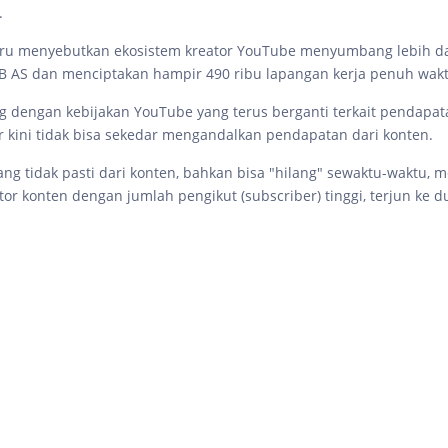
r.
aru menyebutkan ekosistem kreator YouTube menyumbang lebih d
DB AS dan menciptakan hampir 490 ribu lapangan kerja penuh wakt
g dengan kebijakan YouTube yang terus berganti terkait pendapata
r kini tidak bisa sekedar mengandalkan pendapatan dari konten.
ng tidak pasti dari konten, bahkan bisa "hilang" sewaktu-waktu,
or konten dengan jumlah pengikut (subscriber) tinggi, terjun ke d