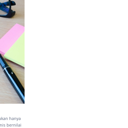
bukan hanya
is bernilai