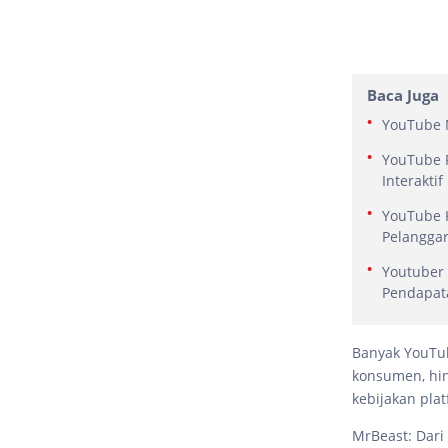
Baca Juga
YouTube M
YouTube 
Interaktif
YouTube K
Pelangga
Youtuber 
Pendapat
Banyak YouTub
konsumen, hin
kebijakan plat
MrBeast: Dari