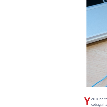
Y
ouTube te
sebagai t