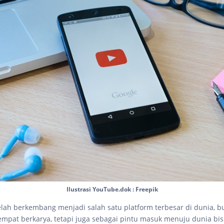
Ilustrasi YouTube.dok : Freepik
lah berkembang menjadi salah satu platform terbesar di dunia, 
empat berkarya, tetapi juga sebagai pintu masuk menuju dunia bisn