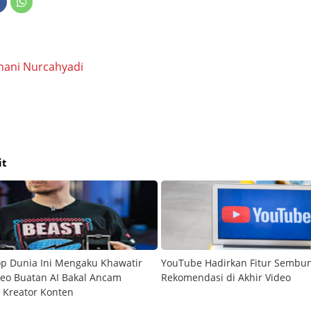
hani Nurcahyadi
it
p Dunia Ini Mengaku Khawatir
YouTube Hadirkan Fitur Sembu
eo Buatan AI Bakal Ancam
Rekomendasi di Akhir Video
 Kreator Konten