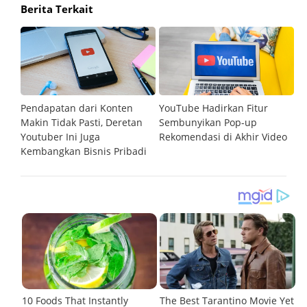
Berita Terkait
Pendapatan dari Konten
YouTube Hadirkan Fitur
Yo
tu
Makin Tidak Pasti, Deretan
Sembunyikan Pop-up
G
Youtuber Ini Juga
Rekomendasi di Akhir Video
ko
Kembangkan Bisnis Pribadi
b