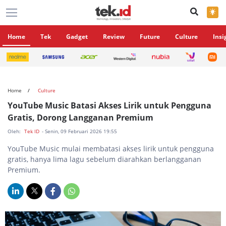
×
Home
Tek
Gadget
Review
Future
Culture
Insi
Home
Culture
YouTube Music Batasi Akses Lirik untuk Pengguna
Gratis, Dorong Langganan Premium
Oleh:
Tek ID
- Senin, 09 Februari 2026 19:55
YouTube Music mulai membatasi akses lirik untuk pengguna
gratis, hanya lima lagu sebelum diarahkan berlangganan
Premium.