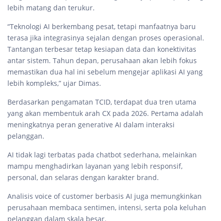
lebih matang dan terukur.
“Teknologi AI berkembang pesat, tetapi manfaatnya baru
terasa jika integrasinya sejalan dengan proses operasional.
Tantangan terbesar tetap kesiapan data dan konektivitas
antar sistem. Tahun depan, perusahaan akan lebih fokus
memastikan dua hal ini sebelum mengejar aplikasi AI yang
lebih kompleks,” ujar Dimas.
Berdasarkan pengamatan TCID, terdapat dua tren utama
yang akan membentuk arah CX pada 2026. Pertama adalah
meningkatnya peran generative AI dalam interaksi
pelanggan.
AI tidak lagi terbatas pada chatbot sederhana, melainkan
mampu menghadirkan layanan yang lebih responsif,
personal, dan selaras dengan karakter brand.
Analisis voice of customer berbasis AI juga memungkinkan
perusahaan membaca sentimen, intensi, serta pola keluhan
pelanggan dalam skala besar.