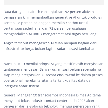
Data dari geniusaitech menunjukkan, 92 persen aktivitas
pemasaran kini memanfaatkan generative AI untuk produksi
konten, 58 persen pelanggan memilih chatbot untuk
pertanyaan sederhana, dan 72 persen perusahaan
mengandalkan AI untuk mengotomatisasi tugas berulang.
Angka tersebut menegaskan AI telah menjadi bagian dari
infrastruktur kerja, bukan lagi sekadar inovasi tambahan.
Namun, TCID menilai adopsi AI yang masif masih menyisakan
tantangan mendasar. Banyak organisasi belum sepenuhnya
siap mengintegrasikan AI secara end-to-end ke dalam proses
operasional mereka, terutama terkait kualitas data dan
integrasi antar sistem.
General Manager CX transcosmos Indonesia Dimas Aditama
menyebut fokus industri contact center pada 2026 akan
bergeser dari eksplorasi teknologi menuju penerapan yang