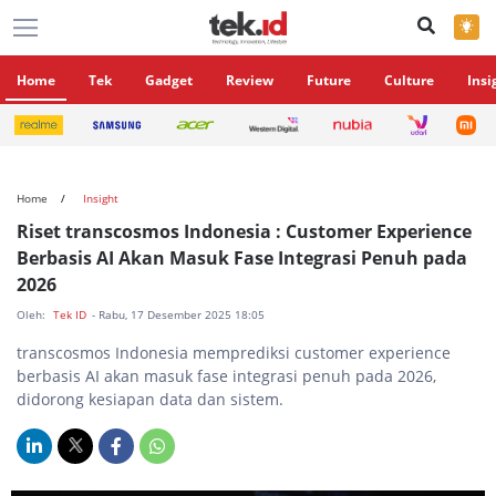
×
Home
Tek
Gadget
Review
Future
Culture
Insi
Home
Insight
Riset transcosmos Indonesia : Customer Experience
Berbasis AI Akan Masuk Fase Integrasi Penuh pada
2026
Oleh:
Tek ID
- Rabu, 17 Desember 2025 18:05
transcosmos Indonesia memprediksi customer experience
berbasis AI akan masuk fase integrasi penuh pada 2026,
didorong kesiapan data dan sistem.