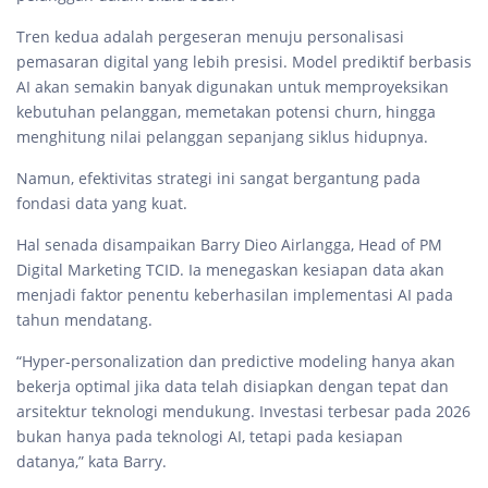
Tren kedua adalah pergeseran menuju personalisasi
pemasaran digital yang lebih presisi. Model prediktif berbasis
AI akan semakin banyak digunakan untuk memproyeksikan
kebutuhan pelanggan, memetakan potensi churn, hingga
menghitung nilai pelanggan sepanjang siklus hidupnya.
Namun, efektivitas strategi ini sangat bergantung pada
fondasi data yang kuat.
Hal senada disampaikan Barry Dieo Airlangga, Head of PM
Digital Marketing TCID. Ia menegaskan kesiapan data akan
menjadi faktor penentu keberhasilan implementasi AI pada
tahun mendatang.
“Hyper-personalization dan predictive modeling hanya akan
bekerja optimal jika data telah disiapkan dengan tepat dan
arsitektur teknologi mendukung. Investasi terbesar pada 2026
bukan hanya pada teknologi AI, tetapi pada kesiapan
datanya,” kata Barry.