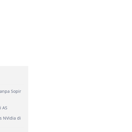
anpa Sopir
i AS
 NVidia di