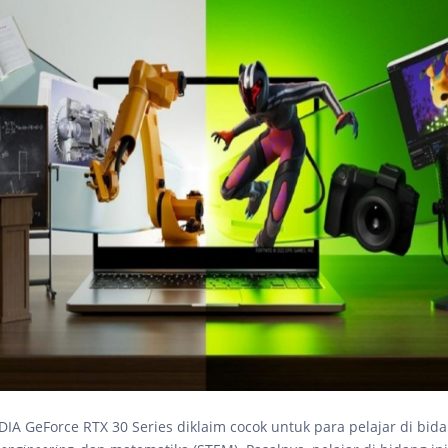
IA GeForce RTX 30 Series diklaim cocok untuk para pelajar di bida