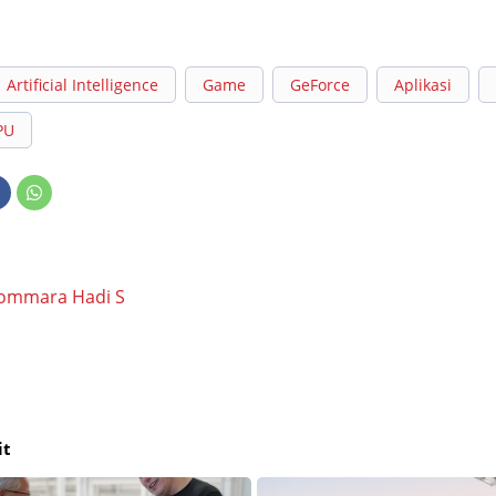
Artificial Intelligence
Game
GeForce
Aplikasi
PU
ommara Hadi S
it