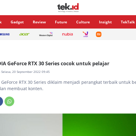
k
Gadget
Review
Future
Culture
Insight
TekTalk
IA GeForce RTX 30 Series cocok untuk pelajar
- Selasa, 20 September 2022 09:45
 GeForce RTX 30 Series diklaim menjadi perangkat terbaik untuk be
dan membuat konten.