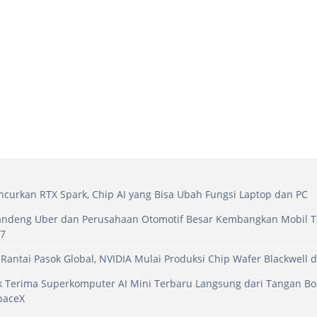
ncurkan RTX Spark, Chip AI yang Bisa Ubah Fungsi Laptop dan PC
andeng Uber dan Perusahaan Otomotif Besar Kembangkan Mobil T
27
antai Pasok Global, NVIDIA Mulai Produksi Chip Wafer Blackwell d
 Terima Superkomputer AI Mini Terbaru Langsung dari Tangan Bos
paceX