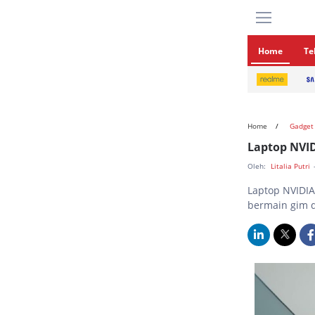
Home
Te
Home
Gadget
Laptop NVID
Oleh:
Litalia Putri
Laptop NVIDIA
bermain gim 